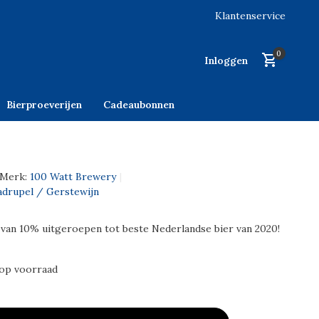
Klantenservice
0
Inloggen
Bierproeverijen
Cadeaubonnen
Merk:
100 Watt Brewery
uadrupel / Gerstewijn
van 10% uitgeroepen tot beste Nederlandse bier van 2020!
 op voorraad