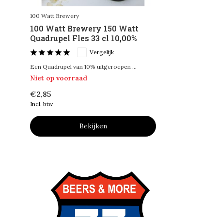
100 Watt Brewery
100 Watt Brewery 150 Watt
Quadrupel Fles 33 cl 10,00%
Vergelijk
Een Quadrupel van 10% uitgeroepen ...
Niet op voorraad
€2,85
Incl. btw
Bekijken