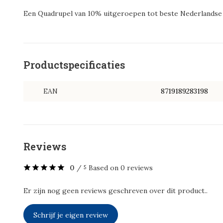
Een Quadrupel van 10% uitgeroepen tot beste Nederlandse 
Productspecificaties
EAN
8719189283198
Reviews
0
/
Based on 0 reviews
5
Er zijn nog geen reviews geschreven over dit product..
Schrijf je eigen review