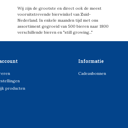
Wij zijn de grootste en direct ook de meest
vooruitstrevende bierwinkel van Zuid-
Nederland. In enkele maanden tijd met ons
assortiment gegroeid van 500 bieren naar 1800
verschillende bieren en "still growing..."
account
Informatie
reren
Cadeaubonnen
estellingen
ijk producten