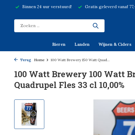
Binnen 24 uur verstuurd!
Gratis geleverd vanaf 77
Bieren
Landen
Wijnen & Ciders
Terug
Home
100 Watt Brewery 150 Watt Quad...
100 Watt Brewery 100 Watt B
Quadrupel Fles 33 cl 10,00%