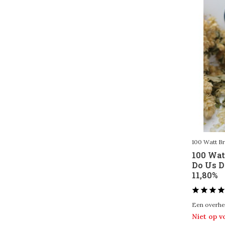
100 Watt B
100 Wat
Do Us D
11,80%
Een overheer
Niet op 