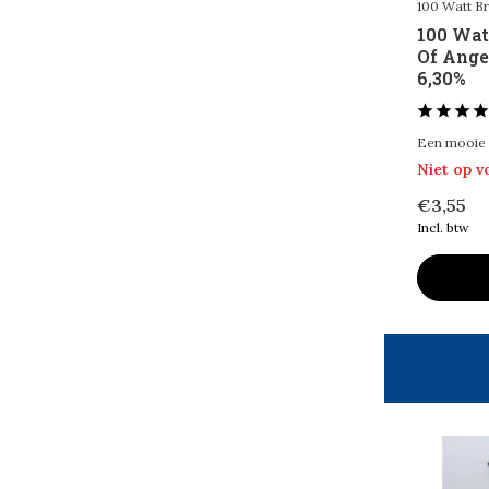
100 Watt B
33 cl
(7)
100 Wat
75 cl
(1)
Of Ange
6,30%
Alcohol Percentage
6 - 10%
(2)
Een mooie 
Niet op 
> 10%
(6)
€3,55
Incl. btw