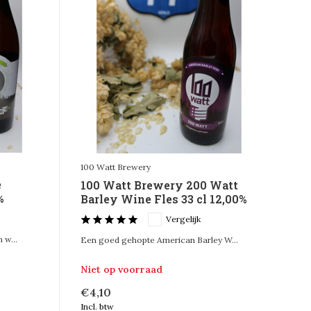
100 Watt Brewery
e
100 Watt Brewery 200 Watt
%
Barley Wine Fles 33 cl 12,00%
Vergelijk
 w...
Een goed gehopte American Barley W...
Niet op voorraad
€4,10
Incl. btw