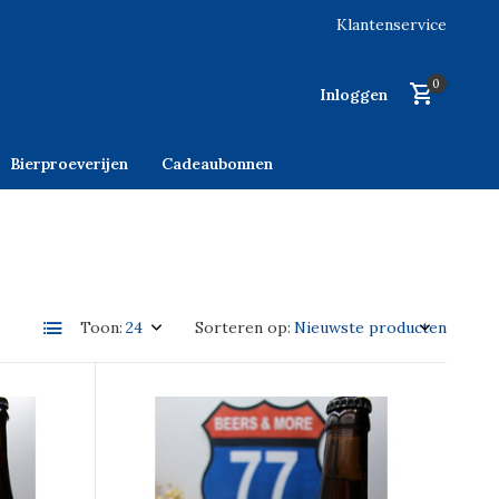
Klantenservice
0
Inloggen
Bierproeverijen
Cadeaubonnen
Toon:
Sorteren op: