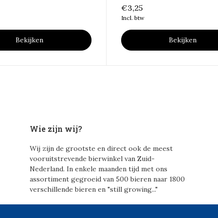
€3,25
Incl. btw
Bekijken
Bekijken
Wie zijn wij?
Wij zijn de grootste en direct ook de meest
vooruitstrevende bierwinkel van Zuid-
Nederland. In enkele maanden tijd met ons
assortiment gegroeid van 500 bieren naar 1800
verschillende bieren en "still growing..."