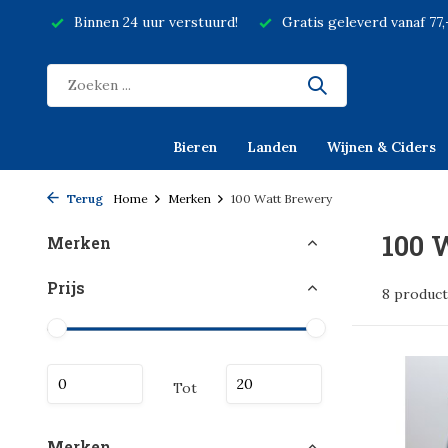
Binnen 24 uur verstuurd!
Gratis geleverd vanaf 77
Bieren
Landen
Wijnen & Ciders
Terug
Home
Merken
100 Watt Brewery
100 
Merken
Prijs
8 produc
Tot
Merken