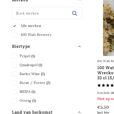
Alle merken
100 Watt Brewery
Biertype
Tripel
(1)
100 Watt B
Quadrupel
(1)
100 Wat
Wreckon
Barley Wine
(2)
33 cl 15
Stout / Porter
(2)
NEIPA
(1)
Een hele di
Niet op 
Overig
(1)
€5,50
Land van herkomst
Incl. btw