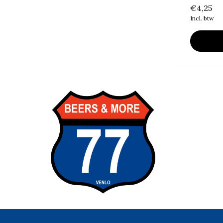
€4,25
Incl. btw