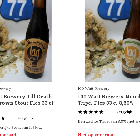
rewery
100 Watt Brewery
t Brewery Till Death
100 Watt Brewery Non d
rown Stout Fles 33 cl
Tripel Fles 33 cl 8,80%
Vergelijk
Vergelijk
Een zachte Tripel van 8,8% met aro
lijke Stout van 11,8% ...
voorraad
Niet op voorraad