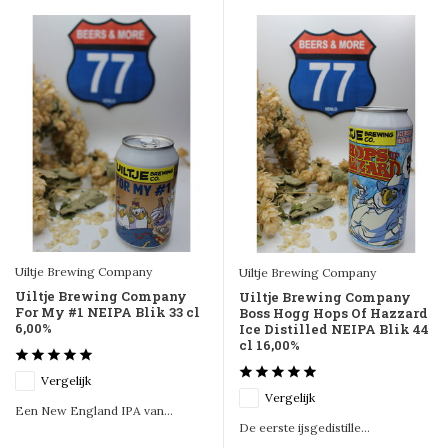
Uiltje Brewing Company
Uiltje Brewing Company
Uiltje Brewing Company
Uiltje Brewing Company
For My #1 NEIPA Blik 33 cl
Boss Hogg Hops Of Hazzard
6,00%
Ice Distilled NEIPA Blik 44
cl 16,00%
Vergelijk
Vergelijk
Een New England IPA van...
De eerste ijsgedistille...