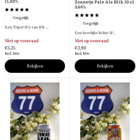
11,00%
Zonnetje Pale Ale Blik 33 cl
3,60%
Vergelijk
Vergelijk
Een Tripel IPA van 11% ...
Een heerlijke lichte IP...
Niet op voorraad
Niet op voorraad
€5,25
€2,90
Incl. btw
Incl. btw
Bekijken
Bekijken