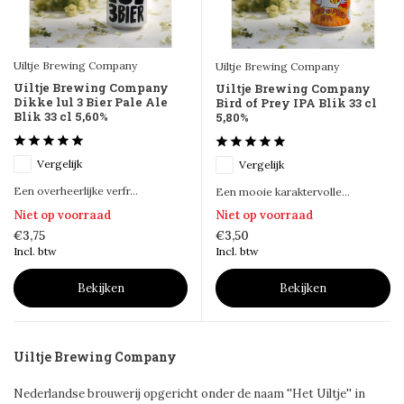
Uiltje Brewing Company
Uiltje Brewing Company
Uiltje Brewing Company
Uiltje Brewing Company
Dikke lul 3 Bier Pale Ale
Bird of Prey IPA Blik 33 cl
Blik 33 cl 5,60%
5,80%
Vergelijk
Vergelijk
Een overheerlijke verfr...
Een mooie karaktervolle...
Niet op voorraad
Niet op voorraad
€3,75
€3,50
Incl. btw
Incl. btw
Bekijken
Bekijken
Uiltje Brewing Company
Nederlandse brouwerij opgericht onder de naam ''Het Uiltje'' in