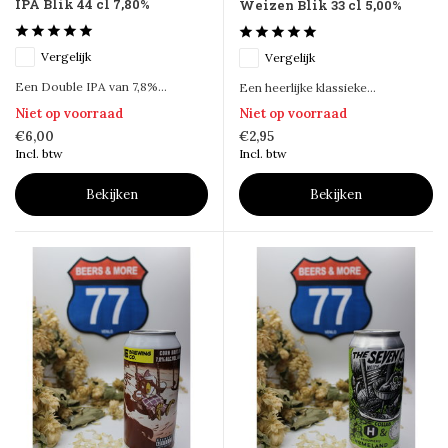
IPA Blik 44 cl 7,80%
Weizen Blik 33 cl 5,00%
Vergelijk
Vergelijk
Een Double IPA van 7,8%...
Een heerlijke klassieke...
Niet op voorraad
Niet op voorraad
€6,00
€2,95
Incl. btw
Incl. btw
Bekijken
Bekijken