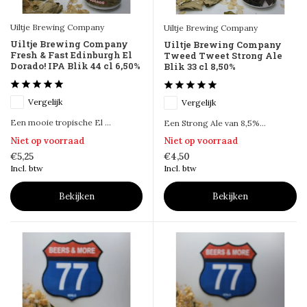
Uiltje Brewing Company
Uiltje Brewing Company
Uiltje Brewing Company
Uiltje Brewing Company
Fresh & Fast Edinburgh El
Tweed Tweet Strong Ale
Dorado! IPA Blik 44 cl 6,50%
Blik 33 cl 8,50%
Vergelijk
Vergelijk
Een mooie tropische El ...
Een Strong Ale van 8,5%...
Niet op voorraad
Niet op voorraad
€5,25
€4,50
Incl. btw
Incl. btw
Bekijken
Bekijken