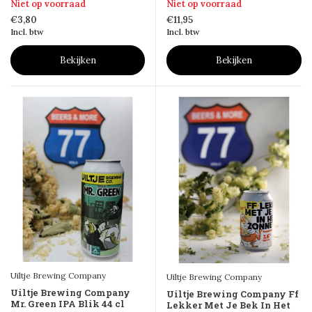
Niet op voorraad
Niet op voorraad
€3,80
€11,95
Incl. btw
Incl. btw
Bekijken
Bekijken
Uiltje Brewing Company
Uiltje Brewing Company
Uiltje Brewing Company
Uiltje Brewing Company Ff
Mr. Green IPA Blik 44 cl
Lekker Met Je Bek In Het