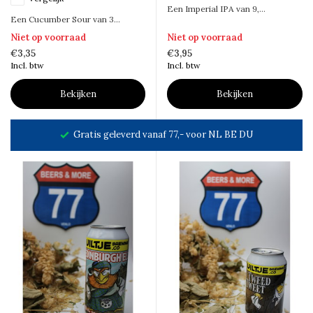
Een Imperial IPA van 9,...
Een Cucumber Sour van 3...
Niet op voorraad
Niet op voorraad
€3,35
€3,95
Incl. btw
Incl. btw
Bekijken
Bekijken
1800+ bieren!