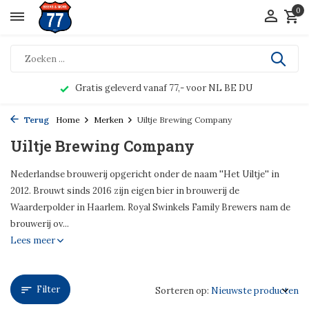
0
1800+ bieren!
Terug
Home
Merken
Uiltje Brewing Company
Uiltje Brewing Company
Nederlandse brouwerij opgericht onder de naam ''Het Uiltje'' in
2012. Brouwt sinds 2016 zijn eigen bier in brouwerij de
Waarderpolder in Haarlem. Royal Swinkels Family Brewers nam de
brouwerij ov...
Lees meer
Filter
Sorteren op: