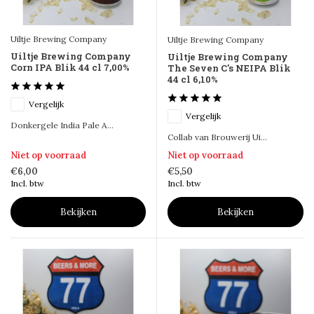
Uiltje Brewing Company
Uiltje Brewing Company
Uiltje Brewing Company
Uiltje Brewing Company
Corn IPA Blik 44 cl 7,00%
The Seven C's NEIPA Blik
44 cl 6,10%
Vergelijk
Vergelijk
Donkergele India Pale A...
Collab van Brouwerij Ui...
Niet op voorraad
Niet op voorraad
€6,00
€5,50
Incl. btw
Incl. btw
Bekijken
Bekijken