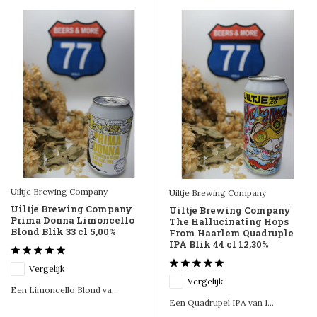
Uiltje Brewing Company
Uiltje Brewing Company
Uiltje Brewing Company
Uiltje Brewing Company
Prima Donna Limoncello
The Hallucinating Hops
Blond Blik 33 cl 5,00%
From Haarlem Quadruple
IPA Blik 44 cl 12,30%
Vergelijk
Vergelijk
Een Limoncello Blond va...
Een Quadrupel IPA van 1...