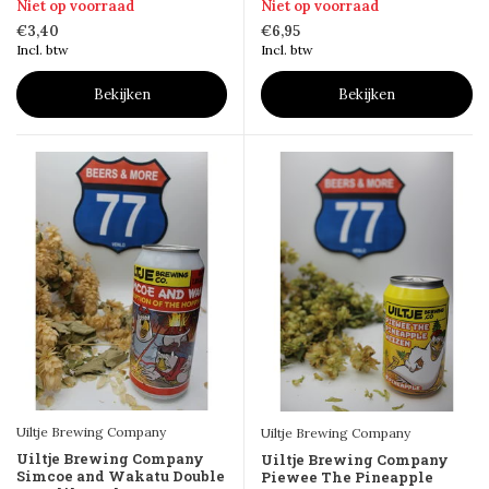
Niet op voorraad
Niet op voorraad
€3,40
€6,95
Incl. btw
Incl. btw
Bekijken
Bekijken
Uiltje Brewing Company
Uiltje Brewing Company
Uiltje Brewing Company
Uiltje Brewing Company
Simcoe and Wakatu Double
Piewee The Pineapple