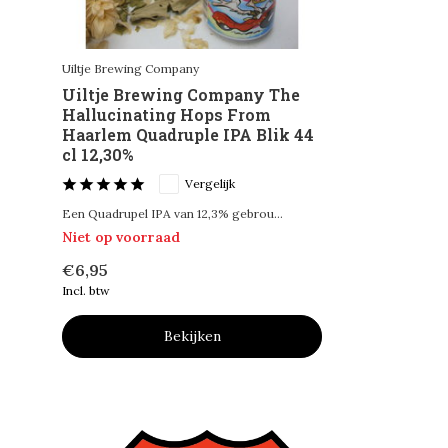
Uiltje Brewing Company
Uiltje Brewing Company The
Hallucinating Hops From
Haarlem Quadruple IPA Blik 44
cl 12,30%
Vergelijk
Een Quadrupel IPA van 12,3% gebrou...
Niet op voorraad
€6,95
Incl. btw
Bekijken