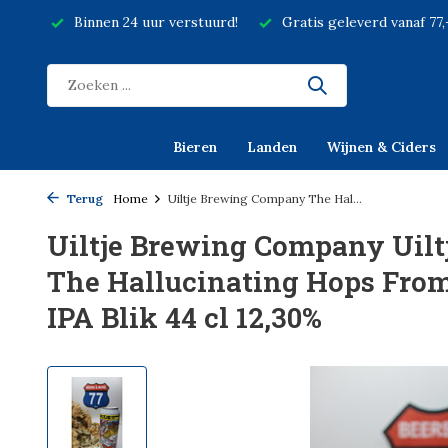
Binnen 24 uur verstuurd!
Gratis geleverd vanaf 77
Bieren
Landen
Wijnen & Ciders
Terug
Home
Uiltje Brewing Company The Hal...
Uiltje Brewing Company Uil
The Hallucinating Hops Fro
IPA Blik 44 cl 12,30%