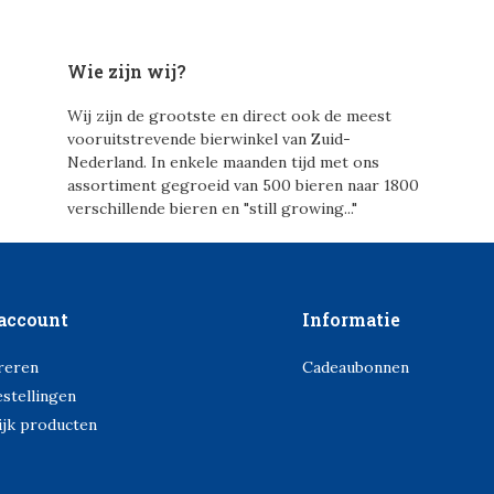
Wie zijn wij?
Wij zijn de grootste en direct ook de meest
vooruitstrevende bierwinkel van Zuid-
Nederland. In enkele maanden tijd met ons
assortiment gegroeid van 500 bieren naar 1800
verschillende bieren en "still growing..."
account
Informatie
reren
Cadeaubonnen
estellingen
ijk producten