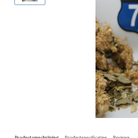
Productomschrijving
Productspecificaties
Reviews