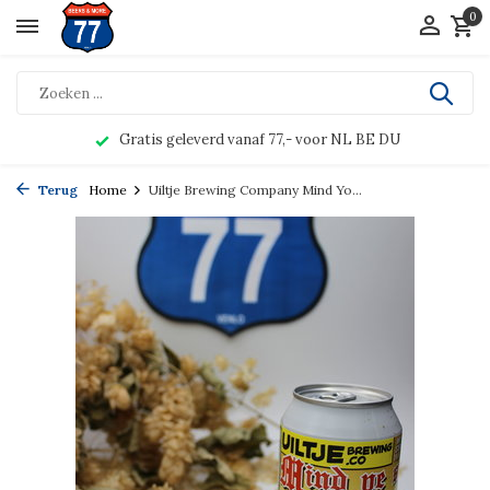
0
Gratis geleverd vanaf 77,- voor NL BE DU
Terug
Home
Uiltje Brewing Company Mind Yo...