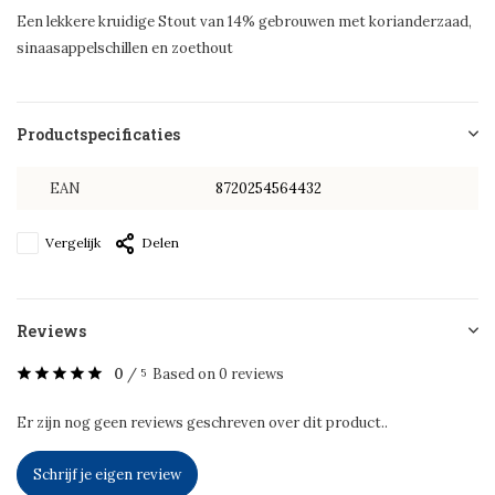
Een lekkere kruidige Stout van 14% gebrouwen met korianderzaad,
sinaasappelschillen en zoethout
Productspecificaties
EAN
8720254564432
Vergelijk
Delen
Reviews
0
/
Based on 0 reviews
5
Er zijn nog geen reviews geschreven over dit product..
Schrijf je eigen review