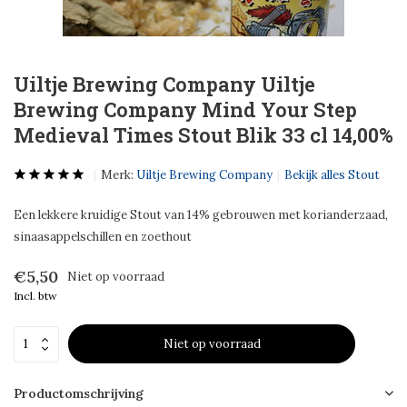
Uiltje Brewing Company Uiltje
Brewing Company Mind Your Step
Medieval Times Stout Blik 33 cl 14,00%
Merk:
Uiltje Brewing Company
Bekijk alles Stout
Een lekkere kruidige Stout van 14% gebrouwen met korianderzaad,
sinaasappelschillen en zoethout
€5,50
Niet op voorraad
Incl. btw
Niet op voorraad
Productomschrijving