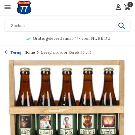
0
Gratis geleverd vanaf 77,- voor NL BE DU
Terug
Home
Leesplank voor Kerels 33 cl 5...