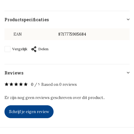
Productspecificaties
EAN
8717775905684
Vergelijk
Delen
Reviews
0
/
Based on 0 reviews
5
Er zijn nog geen reviews geschreven over dit product..
Schrijf je eigen review