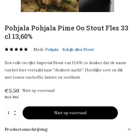
Pohjala Pohjala Pime Oo Stout Fles 33
cl 13,60%
Merk:
Pohjala
Bekijk alles Stout
Een volle en rijke Imperial Stout van 13,6% zo donker dat de naam
van het bier vertaald naar ''donkere nacht''. Heerlijke zoet en dik
met tonen van koffie, laurier en zoethout.
€5,50
Niet op voorraad
Incl. btw
Niet op voorraad
Productomschrijving