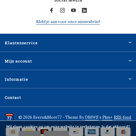
Social Media
Meld je aan voor onze nieuwsbrief
Klantenservice
Mijn account
Informatie
Contact
© 2026 Beers&More77 - Theme By
DMWS
x
Plus+
RSS-feed
Wij slaan cookies op om onze website te verbeteren. Is dat akkoord?