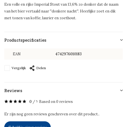
Een volle en rijke Imperial Stout van 13,6% zo donker dat de naam
van het bier vertaald naar ''donkere nacht''. Heerlijke zoet en dik
met tonen van koffie, laurier en zoethout.
Productspecificaties
EAN
4742976010183
Vergelijk
Delen
Reviews
0
/
Based on 0 reviews
5
Er zijn nog geen reviews geschreven over dit product..