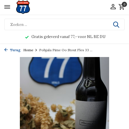
0
Gratis geleverd vanaf 77,- voor NL BE DU
Terug
Home
Pohjala Pime Oo Stout Fles 33 ...