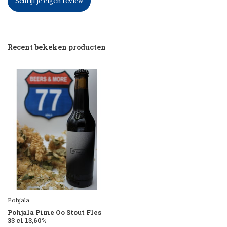
Schrijf je eigen review
Recent bekeken producten
Pohjala
Pohjala Pime Oo Stout Fles
33 cl 13,60%