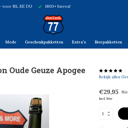
,- voor NL BE DU
1800+ bieren!
Mede
Geschenkpakketten
Extra's
Bierpakketten
oon Oude Geuze Apogee
Bekijk alles G
€29,95
Nie
Incl. btw