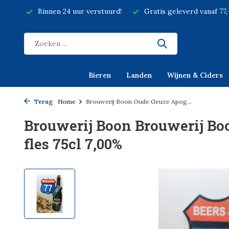
Binnen 24 uur verstuurd!
Gratis geleverd vanaf 77
Bieren
Landen
Wijnen & Ciders
Terug
Home
Brouwerij Boon Oude Geuze Apog...
Brouwerij Boon Brouwerij B
fles 75cl 7,00%