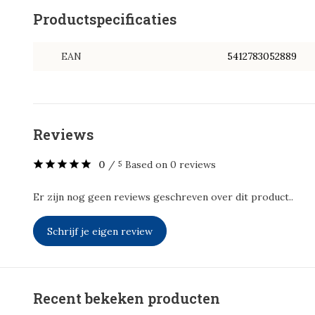
Productspecificaties
EAN
5412783052889
Reviews
0
/
Based on 0 reviews
5
Er zijn nog geen reviews geschreven over dit product..
Schrijf je eigen review
Recent bekeken producten