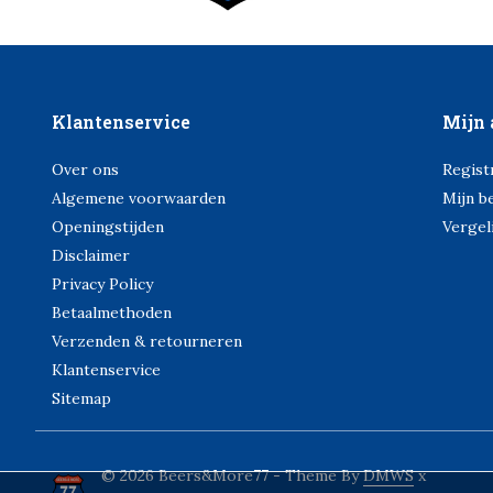
Klantenservice
Mijn 
Over ons
Regist
Algemene voorwaarden
Mijn b
Openingstijden
Vergel
Disclaimer
Privacy Policy
Betaalmethoden
Verzenden & retourneren
Klantenservice
Sitemap
© 2026 Beers&More77 - Theme By
DMWS
x