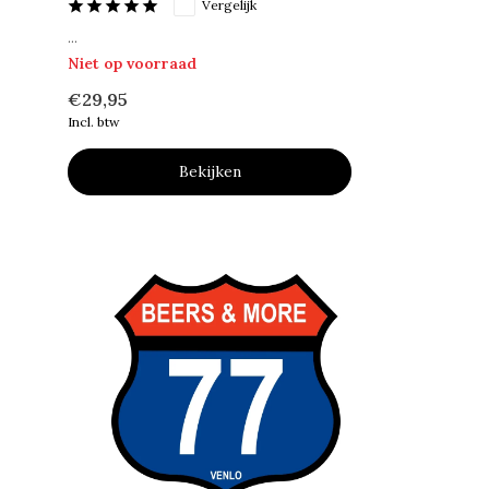
Vergelijk
...
Niet op voorraad
€29,95
Incl. btw
Bekijken