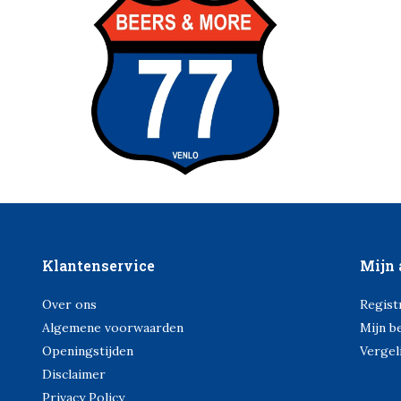
Klantenservice
Mijn 
Over ons
Regist
Algemene voorwaarden
Mijn b
Openingstijden
Vergel
Disclaimer
Privacy Policy