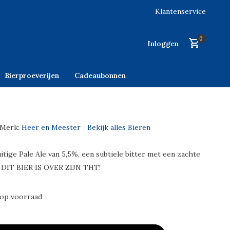
Klantenservice
0
Inloggen
Bierproeverijen
Cadeaubonnen
Merk:
Heer en Meester
Bekijk alles Bieren
itige Pale Ale van 5,5%, een subtiele bitter met een zachte
 DIT BIER IS OVER ZIJN THT!
 op voorraad