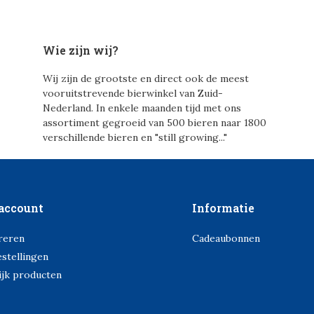
Wie zijn wij?
Wij zijn de grootste en direct ook de meest
vooruitstrevende bierwinkel van Zuid-
Nederland. In enkele maanden tijd met ons
assortiment gegroeid van 500 bieren naar 1800
verschillende bieren en "still growing..."
account
Informatie
reren
Cadeaubonnen
estellingen
ijk producten