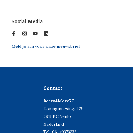
Social Media
Meld je aan voor onze nieuwsbrief
Contact
Beers&More77
Koninginnesingel 29
5911 KC Venlo
Nederland
Tel:
06-49373232