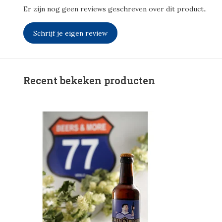
Er zijn nog geen reviews geschreven over dit product..
Schrijf je eigen review
Recent bekeken producten