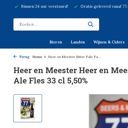
Binnen 24 uur verstuurd!
Gratis geleverd vanaf 77
Bieren
Landen
Wijnen & Ciders
Terug
Home
Heer en Meester Bitter Pale Pa...
Heer en Meester Heer en Mees
Ale Fles 33 cl 5,50%