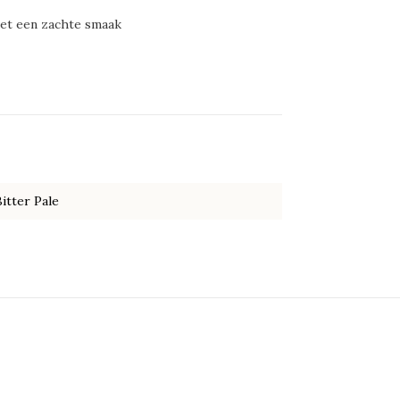
 met een zachte smaak
itter Pale