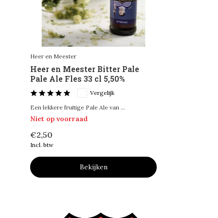
Heer en Meester
Heer en Meester Bitter Pale
Pale Ale Fles 33 cl 5,50%
Vergelijk
Een lekkere fruitige Pale Ale van ...
Niet op voorraad
€2,50
Incl. btw
Bekijken