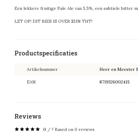
Een lekkere fruitige Pale Ale van 5,5%, een subtiele bitter
LET OP! DIT BIER IS OVER ZIJN THT!
Productspecificaties
Artikelnummer
Heer en Meester B
EAN
8719326002415
Reviews
0
/
Based on 0 reviews
5