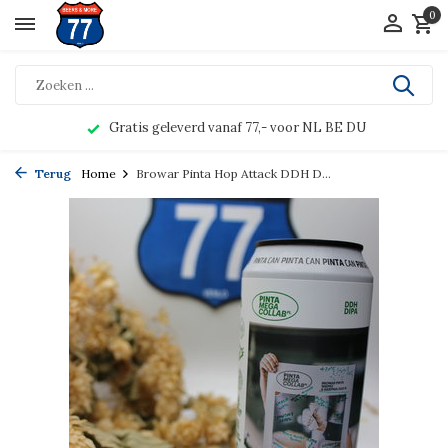
0
Gratis geleverd vanaf 77,- voor NL BE DU
Terug
Home
Browar Pinta Hop Attack DDH D...