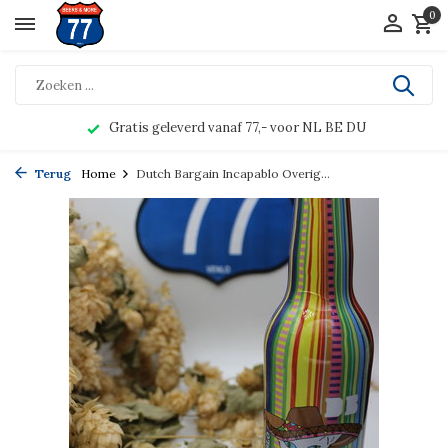
0
Gratis geleverd vanaf 77,- voor NL BE DU
Terug
Home
Dutch Bargain Incapablo Overig...