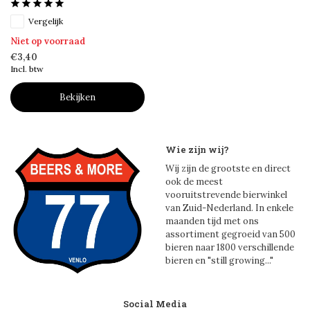
Vergelijk
Niet op voorraad
€3,40
Incl. btw
Bekijken
Wie zijn wij?
Wij zijn de grootste en direct
ook de meest
vooruitstrevende bierwinkel
van Zuid-Nederland. In enkele
maanden tijd met ons
assortiment gegroeid van 500
bieren naar 1800 verschillende
bieren en "still growing..."
Social Media