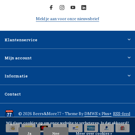
Meld je aan voor onze nieuwsbrief
Klantenservice
Mijn account
Informatie
Contact
© 2026 Beers&More77 - Theme By
DMWS
x
Plus+
RSS-feed
Wij slaan cookies op om onze website te verbeteren. Is dat akkoord?
Ja
Nee
Meer over cookies »