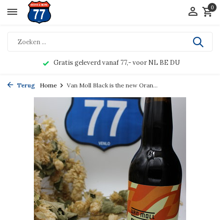
0
Gratis geleverd vanaf 77,- voor NL BE DU
Terug
Home
Van Moll Black is the new Oran...