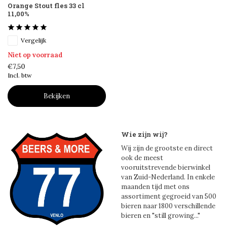
Orange Stout fles 33 cl
11,00%
Vergelijk
Niet op voorraad
€7,50
Incl. btw
Bekijken
Wie zijn wij?
Wij zijn de grootste en direct
ook de meest
vooruitstrevende bierwinkel
van Zuid-Nederland. In enkele
maanden tijd met ons
assortiment gegroeid van 500
bieren naar 1800 verschillende
bieren en "still growing..."