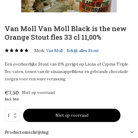
Van Moll Van Moll Black is the new
Orange Stout fles 33 cl 11,00%
Merk:
Van Moll
Bekijk alles Stout
Een overheerlijke Stout van 11% gerijpt op Lions of Cyprus Triple
Sec vaten, tonen van de sinaasappellikeur en gebrande chocolade
zorgen voor een ware verassing
€7,50
Niet op voorraad
Incl. btw
Niet op voorraad
Productomschrijving