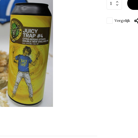
Vergelijk