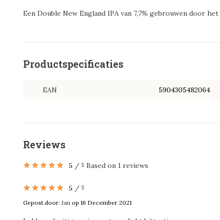
Een Double New England IPA van 7,7% gebrouwen door het
Productspecificaties
EAN
5904305482064
Reviews
5
/
Based on 1 reviews
5
5
/
5
Gepost door:
Jan
op 16 December 2021