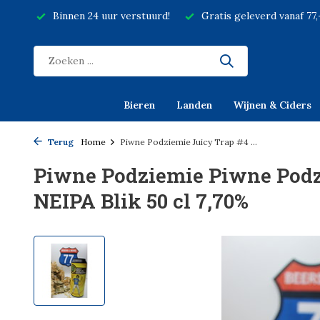
Binnen 24 uur verstuurd!
Gratis geleverd vanaf 77
Bieren
Landen
Wijnen & Ciders
Terug
Home
Piwne Podziemie Juicy Trap #4 ...
Piwne Podziemie Piwne Podz
NEIPA Blik 50 cl 7,70%