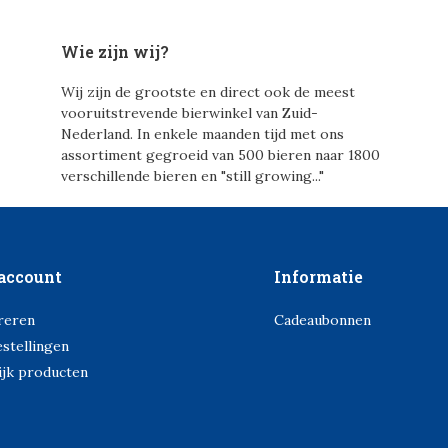
Wie zijn wij?
Wij zijn de grootste en direct ook de meest
vooruitstrevende bierwinkel van Zuid-
Nederland. In enkele maanden tijd met ons
assortiment gegroeid van 500 bieren naar 1800
verschillende bieren en "still growing..."
account
Informatie
reren
Cadeaubonnen
estellingen
ijk producten