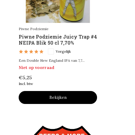
Piwne Podziemie
Piwne Podziemie Juicy Trap #4
NEIPA Blik 50 cl 7,70%
Vergelijk
Een Double New England IPA van 7,7...
Niet op voorraad
€5,25
Incl. btw
Bekijken