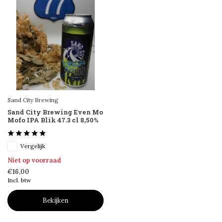
Sand City Brewing
Sand City Brewing Even Mo
Mofo IPA Blik 47.3 cl 8,50%
Vergelijk
Niet op voorraad
€16,00
Incl. btw
Bekijken