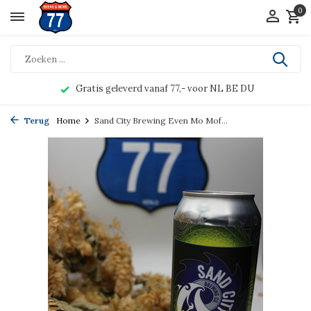
0
Gratis geleverd vanaf 77,- voor NL BE DU
Terug
Home
Sand City Brewing Even Mo Mof...