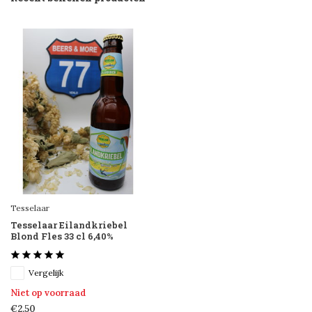
Tesselaar
Tesselaar Eilandkriebel
Blond Fles 33 cl 6,40%
Vergelijk
Niet op voorraad
€2,50