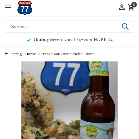
0
Gratis geleverd vanaf 77,- voor NL BE DU
Terug
Home
Tesselaar Eilandkriebel Blond...