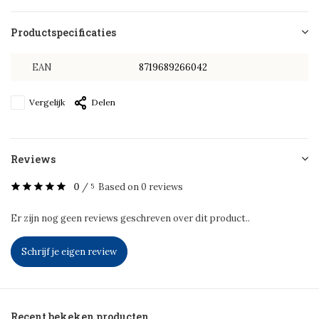
Productspecificaties
EAN
8719689266042
Vergelijk
Delen
Reviews
0
/
Based on 0 reviews
5
Er zijn nog geen reviews geschreven over dit product..
Schrijf je eigen review
Recent bekeken producten