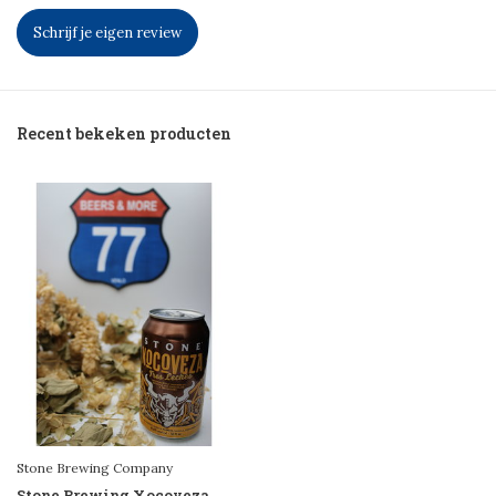
Schrijf je eigen review
Recent bekeken producten
Stone Brewing Company
Stone Brewing Xocoveza