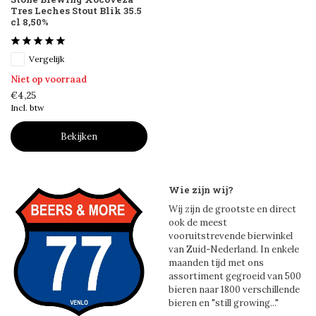
Tres Leches Stout Blik 35.5
cl 8,50%
Vergelijk
Niet op voorraad
€4,25
Incl. btw
Bekijken
Wie zijn wij?
Wij zijn de grootste en direct
ook de meest
vooruitstrevende bierwinkel
van Zuid-Nederland. In enkele
maanden tijd met ons
assortiment gegroeid van 500
bieren naar 1800 verschillende
bieren en "still growing..."