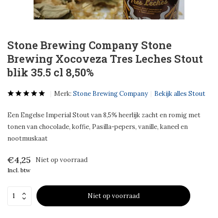
Stone Brewing Company Stone
Brewing Xocoveza Tres Leches Stout
blik 35.5 cl 8,50%
Merk:
Stone Brewing Company
Bekijk alles Stout
Een Engelse Imperial Stout van 8,5% heerlijk zacht en romig met
tonen van chocolade, koffie, Pasilla-pepers, vanille, kaneel en
nootmuskaat
€4,25
Niet op voorraad
Incl. btw
Niet op voorraad