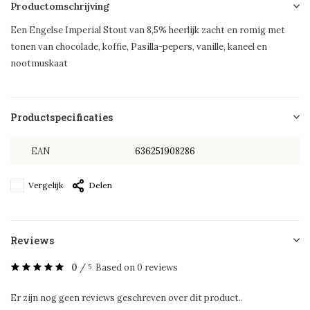
Productomschrijving
Een Engelse Imperial Stout van 8,5% heerlijk zacht en romig met
tonen van chocolade, koffie, Pasilla-pepers, vanille, kaneel en
nootmuskaat
Productspecificaties
EAN
636251908286
Vergelijk
Delen
Reviews
0
/
Based on 0 reviews
5
Er zijn nog geen reviews geschreven over dit product..