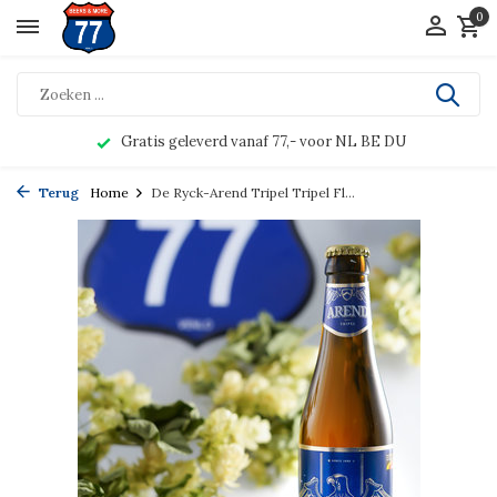
0
Gratis geleverd vanaf 77,- voor NL BE DU
Terug
Home
De Ryck-Arend Tripel Tripel Fl...