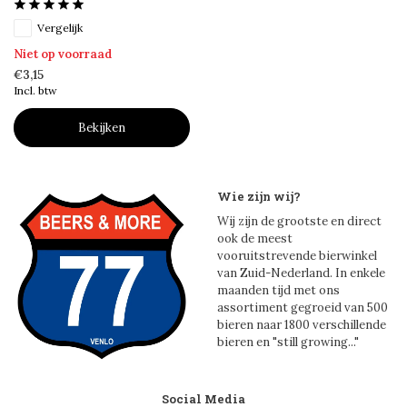
Vergelijk
Niet op voorraad
€3,15
Incl. btw
Bekijken
Wie zijn wij?
Wij zijn de grootste en direct
ook de meest
vooruitstrevende bierwinkel
van Zuid-Nederland. In enkele
maanden tijd met ons
assortiment gegroeid van 500
bieren naar 1800 verschillende
bieren en "still growing..."
Social Media