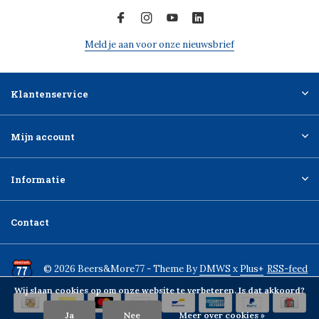
Meld je aan voor onze nieuwsbrief
Klantenservice
Mijn account
Informatie
Contact
© 2026 Beers&More77 - Theme By
DMWS
x
Plus+
RSS-feed
Wij slaan cookies op om onze website te verbeteren. Is dat akkoord?
Ja
Nee
Meer over cookies »