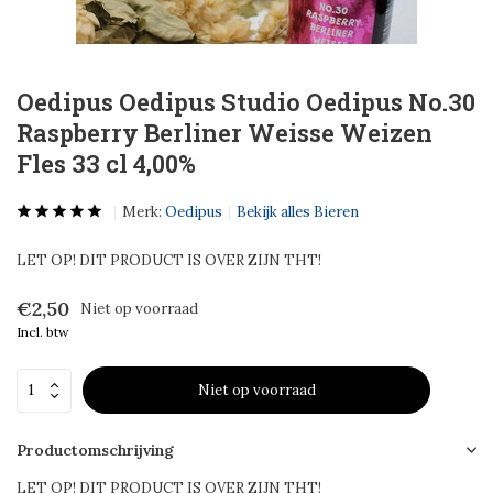
Oedipus Oedipus Studio Oedipus No.30
Raspberry Berliner Weisse Weizen
Fles 33 cl 4,00%
Merk:
Oedipus
Bekijk alles Bieren
LET OP! DIT PRODUCT IS OVER ZIJN THT!
€2,50
Niet op voorraad
Incl. btw
Niet op voorraad
Productomschrijving
LET OP! DIT PRODUCT IS OVER ZIJN THT!