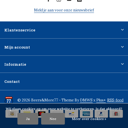
Meld je aan voor onze nieuwsbrief
Klantenservice
Mijn account
Informatie
Contact
© 2026 Beers&More77 - Theme By
DMWS
x
Plus+
RSS-feed
Wij slaan cookies op om onze website te verbeteren. Is dat akkoord?
Ja
Nee
Meer over cookies »