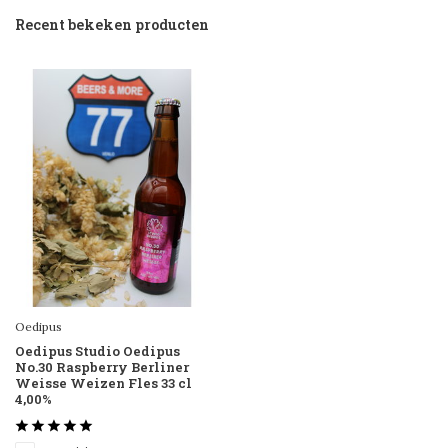
Recent bekeken producten
Oedipus
Oedipus Studio Oedipus
No.30 Raspberry Berliner
Weisse Weizen Fles 33 cl
4,00%