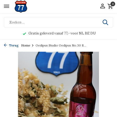
0
Gratis geleverd vanaf 77,- voor NL BE DU
Terug
Home
Oedipus Studio Oedipus No.30 R...