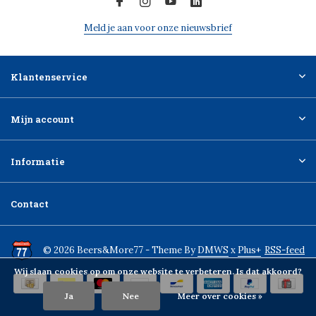
Meld je aan voor onze nieuwsbrief
Klantenservice
Mijn account
Informatie
Contact
© 2026 Beers&More77 - Theme By
DMWS
x
Plus+
RSS-feed
Wij slaan cookies op om onze website te verbeteren. Is dat akkoord?
Ja
Nee
Meer over cookies »