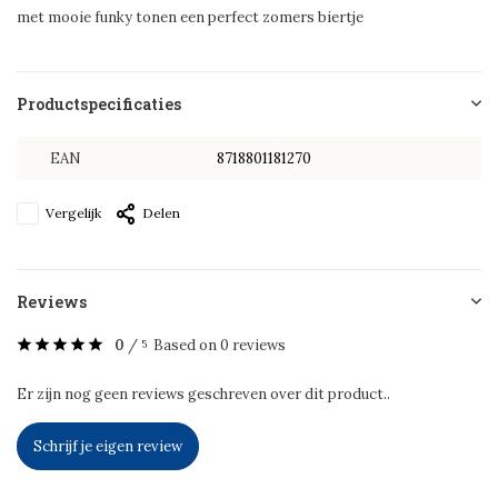
met mooie funky tonen een perfect zomers biertje
Productspecificaties
EAN
8718801181270
Vergelijk
Delen
Reviews
0
/
Based on 0 reviews
5
Er zijn nog geen reviews geschreven over dit product..
Schrijf je eigen review