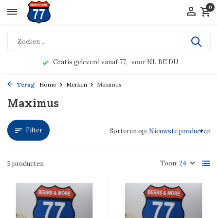
0
Gratis geleverd vanaf 77,- voor NL BE DU
Terug
Home
Merken
Maximus
Maximus
Filter
Sorteren op:
Toon:
5 producten