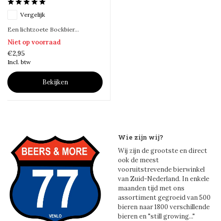
Vergelijk
Een lichtzoete Bockbier...
Niet op voorraad
€2,95
Incl. btw
Bekijken
Wie zijn wij?
Wij zijn de grootste en direct
ook de meest
vooruitstrevende bierwinkel
van Zuid-Nederland. In enkele
maanden tijd met ons
assortiment gegroeid van 500
bieren naar 1800 verschillende
bieren en "still growing..."