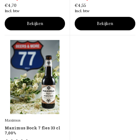
€4,70
€4,55
Incl. btw
Incl. btw
Bekijken
Bekijken
Maximus
Maximus Bock 7 fles 33 cl
7,00%