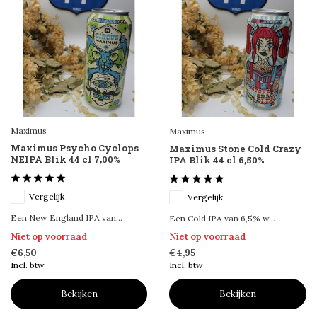
Maximus
Maximus
Maximus Psycho Cyclops
Maximus Stone Cold Crazy
NEIPA Blik 44 cl 7,00%
IPA Blik 44 cl 6,50%
Vergelijk
Vergelijk
Een New England IPA van...
Een Cold IPA van 6,5% w...
Niet op voorraad
Niet op voorraad
€6,50
€4,95
Incl. btw
Incl. btw
Bekijken
Bekijken