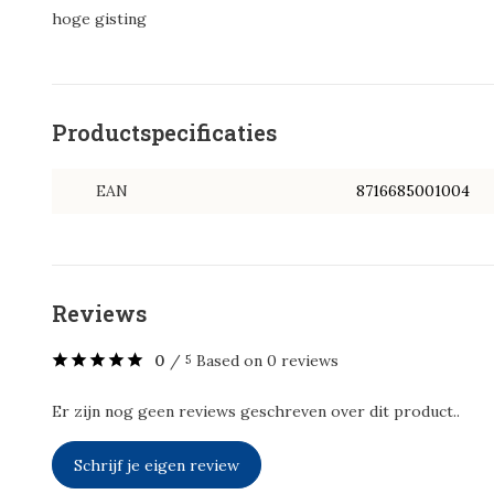
hoge gisting
Productspecificaties
EAN
8716685001004
Reviews
0
/
Based on 0 reviews
5
Er zijn nog geen reviews geschreven over dit product..
Schrijf je eigen review