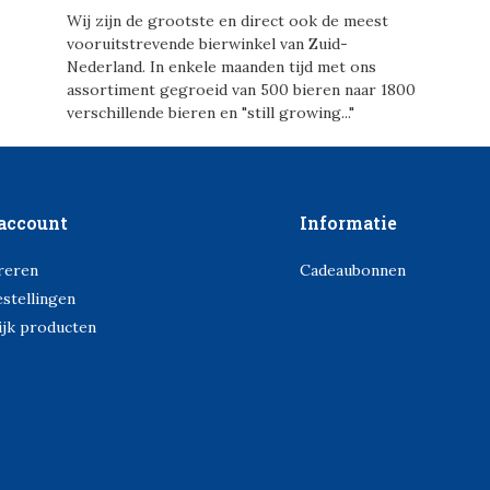
Wij zijn de grootste en direct ook de meest
vooruitstrevende bierwinkel van Zuid-
Nederland. In enkele maanden tijd met ons
assortiment gegroeid van 500 bieren naar 1800
verschillende bieren en "still growing..."
account
Informatie
reren
Cadeaubonnen
estellingen
ijk producten