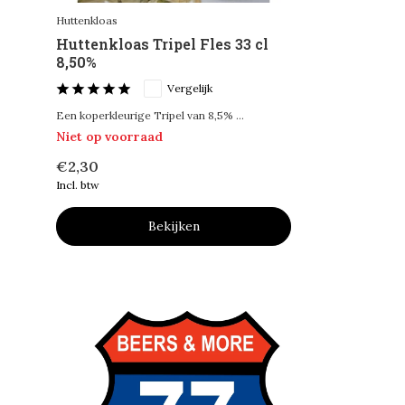
Huttenkloas
Huttenkloas Tripel Fles 33 cl
8,50%
Vergelijk
Een koperkleurige Tripel van 8,5% ...
Niet op voorraad
€2,30
Incl. btw
Bekijken