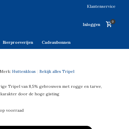
Klantenservice
0
Inloggen
Bierproeverijen
Cadeaubonnen
Merk:
Huttenkloas
Bekijk alles Tripel
ige Tripel van 8,5% gebrouwen met rogge en tarwe,
g karakter door de hoge gisting
 op voorraad