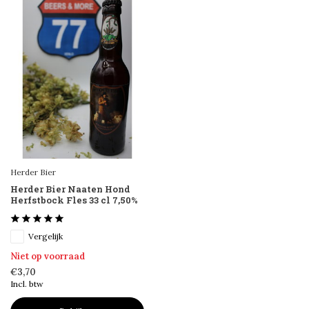
Herder Bier
Herder Bier Naaten Hond
Herfstbock Fles 33 cl 7,50%
Vergelijk
Niet op voorraad
€3,70
Incl. btw