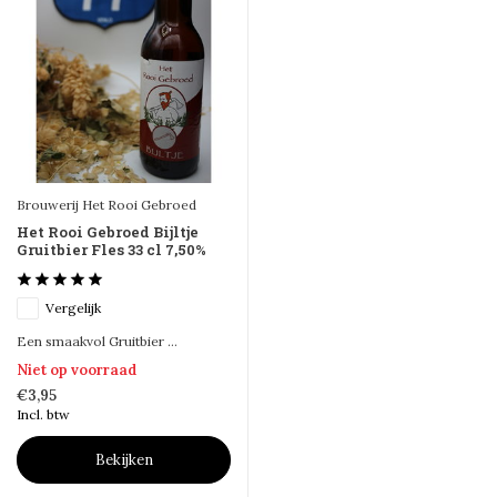
Brouwerij Het Rooi Gebroed
Het Rooi Gebroed Bijltje
Gruitbier Fles 33 cl 7,50%
Vergelijk
Een smaakvol Gruitbier ...
Niet op voorraad
€3,95
Incl. btw
Bekijken