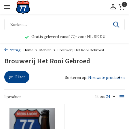
0
Gratis geleverd vanaf 77,- voor NL BE DU
Terug
Home
Merken
Brouwerij Het Rooi Gebroed
Brouwerij Het Rooi Gebroed
Filter
Sorteren op:
Toon:
1 product