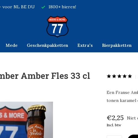
,- voor NL BE DU
1800+ bieren!
Mede
Geschenkpakketten
Extra's
Bierpakketten
ber Amber Fles 33 cl
Een Franse Ambe
tonen karamel 
€2,25
Niet 
Incl. btw