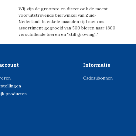
Wij zijn de grootste en direct ook de meest
vooruitstrevende bierwinkel van Zuid-
Nederland. In enkele maanden tijd met ons
assortiment gegroeid van 500 bieren naar 1800
verschillende bieren en "still growing..."
account
Informatie
reren
Cadeaubonnen
estellingen
ijk producten