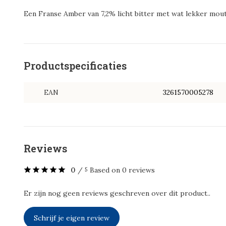
Een Franse Amber van 7,2% licht bitter met wat lekker mout
Productspecificaties
EAN
3261570005278
Reviews
0
/
Based on 0 reviews
5
Er zijn nog geen reviews geschreven over dit product..
Schrijf je eigen review