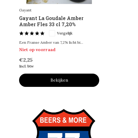
Gayant
Gayant La Goudale Amber
Amber Fles 33 cl 7,20%
Vergelijk
Een Franse Amber van 7,2% licht bi...
Niet op voorraad
€2,25
Incl. btw
Bekijken