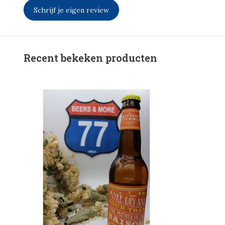
Schrijf je eigen review
Recent bekeken producten