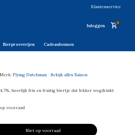
Klantenservice
0
Inloggen
Bierproeverijen
Cadeaubonnen
Merk:
Flying Dutchman
Bekijk alles Saison
4,7%, heerlijk fris en fruitig biertje dat lekker wegdrinkt
 op voorraad
Niet op voorraad