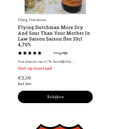
Flying Dutchman
Flying Dutchman More Dry
And Sour Than Your Mother In
Law Saison Saison fles 33cl
4,70%
Vergelijk
Een Saison van 4,7%, heerlijk fris...
Niet op voorraad
€2,50
Incl. btw
Bekijken