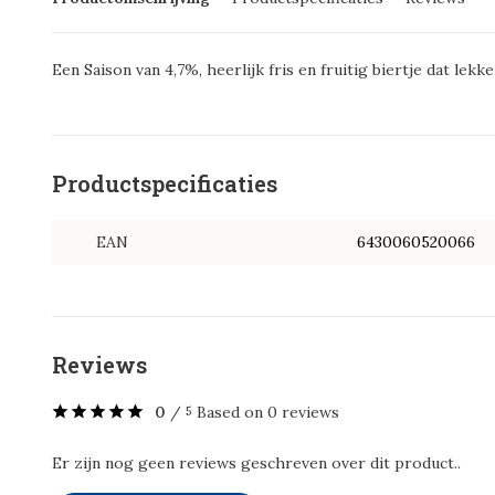
Een Saison van 4,7%, heerlijk fris en fruitig biertje dat lek
Productspecificaties
EAN
6430060520066
Reviews
0
/
Based on 0 reviews
5
Er zijn nog geen reviews geschreven over dit product..