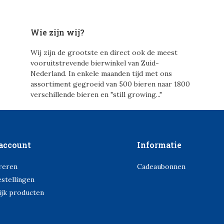
Wie zijn wij?
Wij zijn de grootste en direct ook de meest
vooruitstrevende bierwinkel van Zuid-
Nederland. In enkele maanden tijd met ons
assortiment gegroeid van 500 bieren naar 1800
verschillende bieren en "still growing..."
account
Informatie
reren
Cadeaubonnen
estellingen
ijk producten