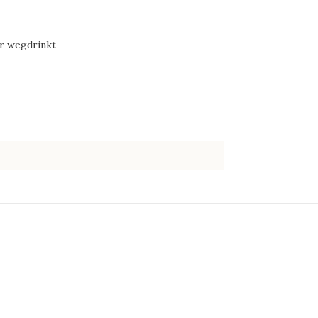
ker wegdrinkt