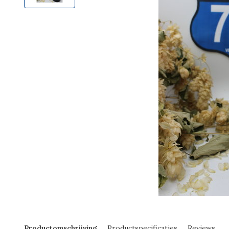
Productomschrijving
Productspecificaties
Reviews