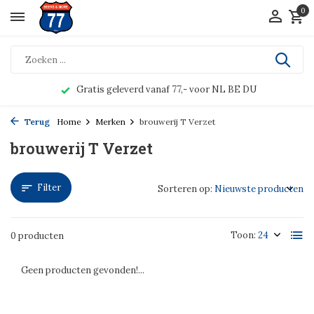
0
Gratis geleverd vanaf 77,- voor NL BE DU
Terug
Home
Merken
brouwerij T Verzet
brouwerij T Verzet
Filter
Sorteren op:
Toon:
0 producten
Geen producten gevonden!...