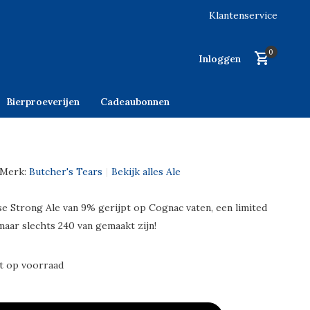
Klantenservice
0
Inloggen
Bierproeverijen
Cadeaubonnen
Merk:
Butcher's Tears
Bekijk alles Ale
e Strong Ale van 9% gerijpt op Cognac vaten, een limited
maar slechts 240 van gemaakt zijn!
t op voorraad