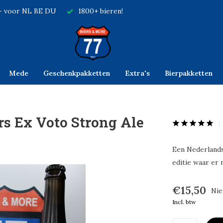
,- voor NL BE DU
1800+ bieren!
Mede
Geschenkpakketten
Extra's
Bierpakketten
rs Ex Voto Strong Ale
Een Nederlands
editie waar er 
€15,50
Nie
Incl. btw