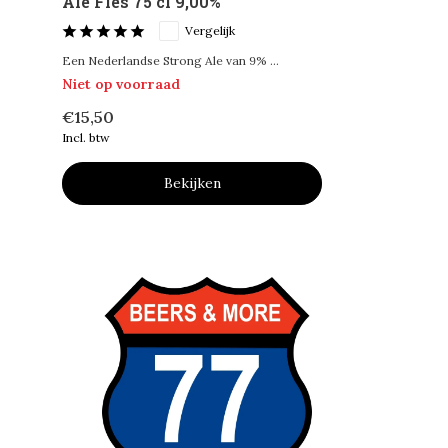
Ale Fles 75 cl 9,00%
Vergelijk
Een Nederlandse Strong Ale van 9% ...
Niet op voorraad
€15,50
Incl. btw
Bekijken