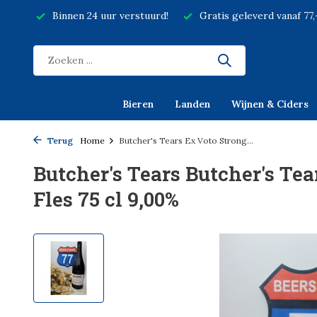
Binnen 24 uur verstuurd!
Gratis geleverd vanaf 77
Bieren
Landen
Wijnen & Ciders
Terug
Home
Butcher's Tears Ex Voto Strong...
Butcher's Tears Butcher's Tea
Fles 75 cl 9,00%