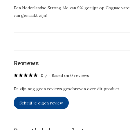
Een Nederlandse Strong Ale van 9% gerijpt op Cognac vaten,
van gemaakt zijn!
Reviews
0
/
Based on 0 reviews
5
Er zijn nog geen reviews geschreven over dit product..
Schrijf je eigen review