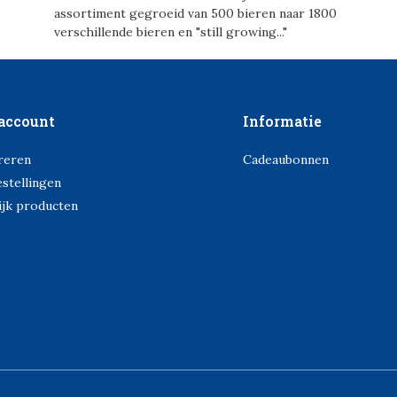
assortiment gegroeid van 500 bieren naar 1800
verschillende bieren en "still growing..."
account
Informatie
reren
Cadeaubonnen
estellingen
ijk producten