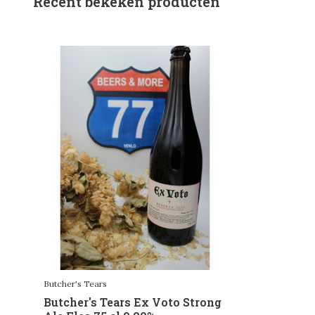
Recent bekeken producten
Butcher's Tears
Butcher's Tears Ex Voto Strong