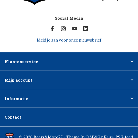
Social Media
Meld je aan voor onze nieuwsbrief
Klantenservice
Mijn account
Informatie
Contact
© 2026 Beers&More77 - Theme By
DMWS
x
Plus+
RSS-feed