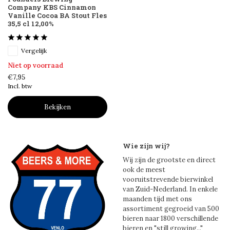
Company KBS Cinnamon
Vanille Cocoa BA Stout Fles
35,5 cl 12,00%
Vergelijk
Niet op voorraad
€7,95
Incl. btw
Bekijken
Wie zijn wij?
Wij zijn de grootste en direct
ook de meest
vooruitstrevende bierwinkel
van Zuid-Nederland. In enkele
maanden tijd met ons
assortiment gegroeid van 500
bieren naar 1800 verschillende
bieren en "still growing..."