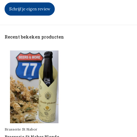
Schrijf je eigen review
Recent bekeken producten
Brasserie St Nabor
Brasserie St Nabor Blonde