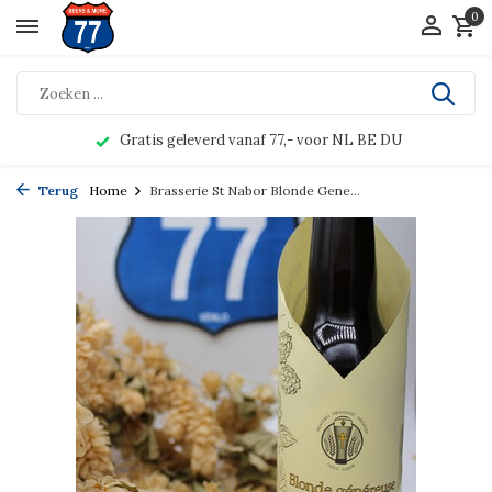
0
Gratis geleverd vanaf 77,- voor NL BE DU
Terug
Home
Brasserie St Nabor Blonde Gene...