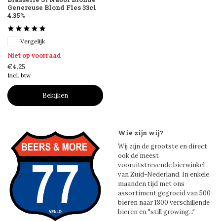
Genereuse Blond Fles 33cl
4.35%
Vergelijk
Niet op voorraad
€4,25
Incl. btw
Bekijken
Wie zijn wij?
Wij zijn de grootste en direct
ook de meest
vooruitstrevende bierwinkel
van Zuid-Nederland. In enkele
maanden tijd met ons
assortiment gegroeid van 500
bieren naar 1800 verschillende
bieren en "still growing..."