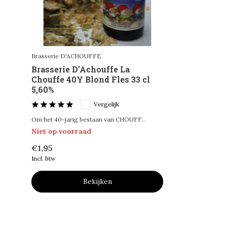
Brasserie D'ACHOUFFE
Brasserie D'Achouffe La
Chouffe 40Y Blond Fles 33 cl
5,60%
Vergelijk
Om het 40-jarig bestaan van CHOUFF...
Niet op voorraad
€1,95
Incl. btw
Bekijken