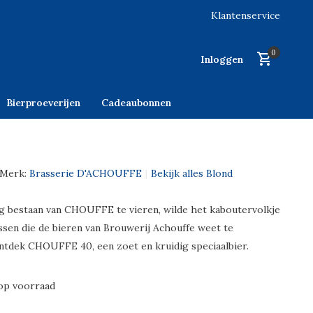
Klantenservice
0
Inloggen
Bierproeverijen
Cadeaubonnen
Merk:
Brasserie D'ACHOUFFE
Bekijk alles Blond
g bestaan van CHOUFFE te vieren, wilde het kaboutervolkje
ssen die de bieren van Brouwerij Achouffe weet te
ntdek CHOUFFE 40, een zoet en kruidig speciaalbier.
op voorraad