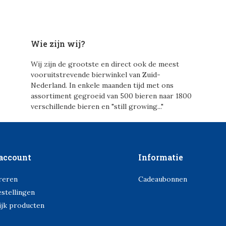
Wie zijn wij?
Wij zijn de grootste en direct ook de meest
vooruitstrevende bierwinkel van Zuid-
Nederland. In enkele maanden tijd met ons
assortiment gegroeid van 500 bieren naar 1800
verschillende bieren en "still growing..."
account
Informatie
reren
Cadeaubonnen
estellingen
ijk producten