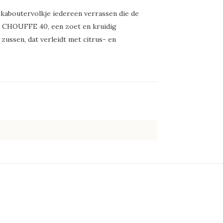
kaboutervolkje iedereen verrassen die de
k CHOUFFE 40, een zoet en kruidig
 zussen, dat verleidt met citrus- en