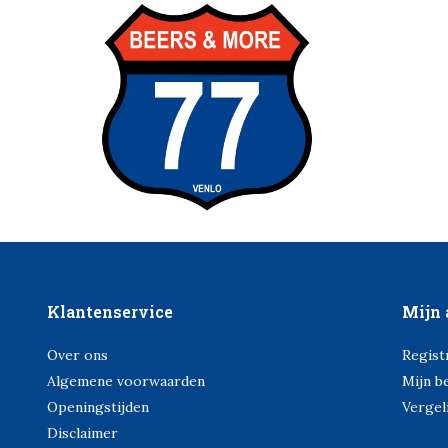
Klantenservice
Mijn 
Over ons
Regist
Algemene voorwaarden
Mijn b
Openingstijden
Vergel
Disclaimer