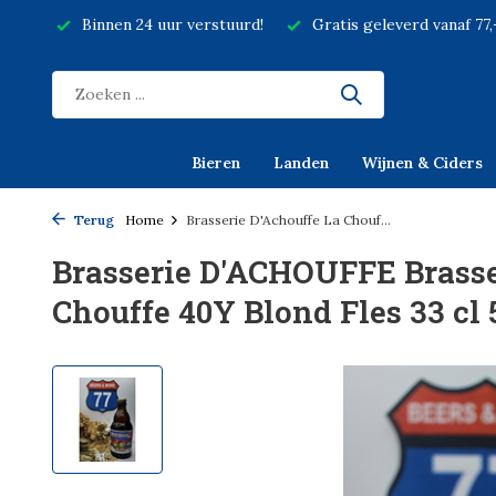
Binnen 24 uur verstuurd!
Gratis geleverd vanaf 77
Bieren
Landen
Wijnen & Ciders
Terug
Home
Brasserie D'Achouffe La Chouf...
Brasserie D'ACHOUFFE Brasse
Chouffe 40Y Blond Fles 33 cl 