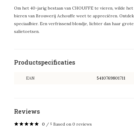
Om het 40-jarig bestaan van CHOUFFE te vieren, wilde het 
bieren van Brouwerij Achouffe weet te appreciëren. Ontde
speciaalbier. Een verfrissend blondje, lichter dan haar grote
salietoetsen.
Productspecificaties
EAN
5410769801711
Reviews
0
/
Based on 0 reviews
5