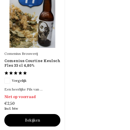
Comenius Brouwerij
Comenius Courtine Keulsch
Fles 33 cl 4,80%
Vergelijk
Een heerlijke Pils van ...
Niet op voorraad
€2,50
Incl. btw
Bekijken