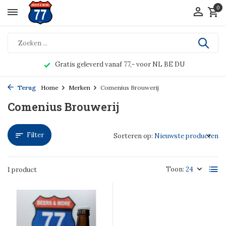
0
Gratis geleverd vanaf 77,- voor NL BE DU
Terug
Home
Merken
Comenius Brouwerij
Comenius Brouwerij
Filter
Sorteren op:
Toon:
1 product