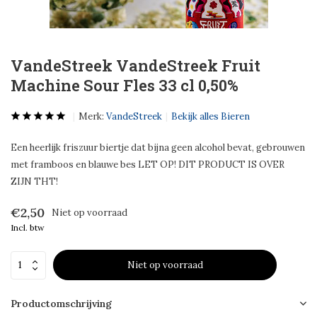
VandeStreek VandeStreek Fruit
Machine Sour Fles 33 cl 0,50%
Merk:
VandeStreek
Bekijk alles Bieren
Een heerlijk friszuur biertje dat bijna geen alcohol bevat, gebrouwen
met framboos en blauwe bes LET OP! DIT PRODUCT IS OVER
ZIJN THT!
€2,50
Niet op voorraad
Incl. btw
Niet op voorraad
Productomschrijving