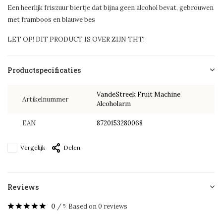
Een heerlijk friszuur biertje dat bijna geen alcohol bevat, gebrouwen
met framboos en blauwe bes
LET OP! DIT PRODUCT IS OVER ZIJN THT!
Productspecificaties
VandeStreek Fruit Machine
Artikelnummer
Alcoholarm
EAN
8720153280068
Vergelijk
Delen
Reviews
0
/
Based on 0 reviews
5