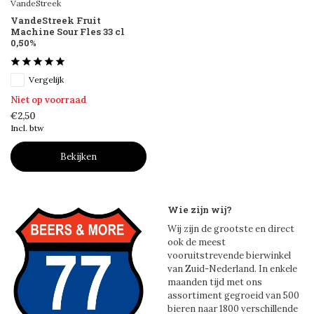
VandeStreek
VandeStreek Fruit
Machine Sour Fles 33 cl
0,50%
Vergelijk
Niet op voorraad
€2,50
Incl. btw
Bekijken
Wie zijn wij?
Wij zijn de grootste en direct
ook de meest
vooruitstrevende bierwinkel
van Zuid-Nederland. In enkele
maanden tijd met ons
assortiment gegroeid van 500
bieren naar 1800 verschillende