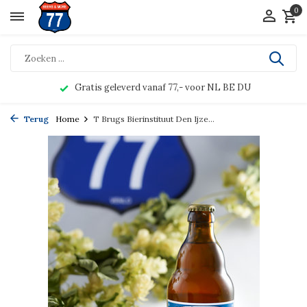
0
Gratis geleverd vanaf 77,- voor NL BE DU
Terug
Home
T Brugs Bierinstituut Den Ijze...