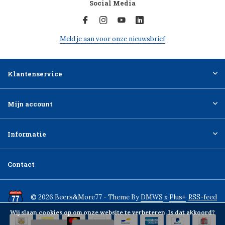
Social Media
Meld je aan voor onze nieuwsbrief
Klantenservice
Mijn account
Informatie
Contact
© 2026 Beers&More77 - Theme By
DMWS
x
Plus+
RSS-feed
Wij slaan cookies op om onze website te verbeteren. Is dat akkoord?