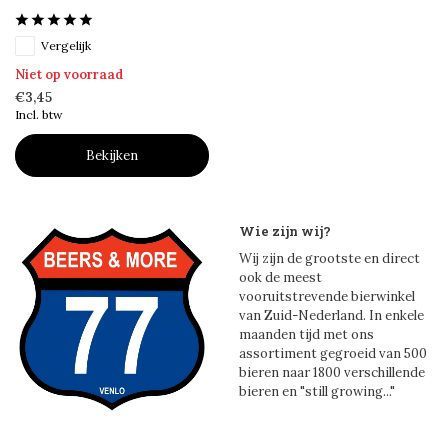
Vergelijk
Niet op voorraad
€3,45
Incl. btw
Bekijken
Wie zijn wij?
Wij zijn de grootste en direct
ook de meest
vooruitstrevende bierwinkel
van Zuid-Nederland. In enkele
maanden tijd met ons
assortiment gegroeid van 500
bieren naar 1800 verschillende
bieren en "still growing..."