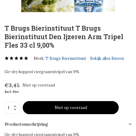
T Brugs Bierinstituut T Brugs
Bierinstituut Den Ijzeren Arm Tripel
Fles 33 cl 9,00%
Merk:
T Brugs Bierinstituut
Bekijk alles Bieren
Ge-dry hopped viergranentripel van 9%
€3,45
Niet op voorraad
Incl. btw
Niet op voorraad
Productomschrijving
Ge-dry hopped viergranentripel van 9%