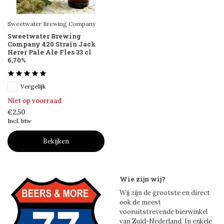
Sweetwater Brewing Company
Sweetwater Brewing
Company 420 Strain Jack
Herer Pale Ale Fles 33 cl
6,70%
Vergelijk
Niet op voorraad
€2,50
Incl. btw
Bekijken
Wie zijn wij?
Wij zijn de grootste en direct
ook de meest
vooruitstrevende bierwinkel
van Zuid-Nederland. In enkele