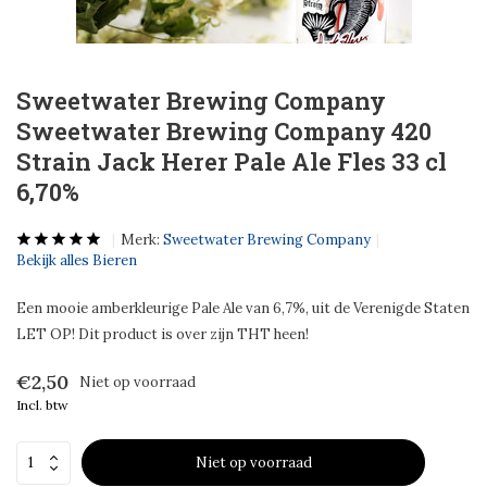
Sweetwater Brewing Company
Sweetwater Brewing Company 420
Strain Jack Herer Pale Ale Fles 33 cl
6,70%
Merk:
Sweetwater Brewing Company
Bekijk alles Bieren
Een mooie amberkleurige Pale Ale van 6,7%, uit de Verenigde Staten
LET OP! Dit product is over zijn THT heen!
€2,50
Niet op voorraad
Incl. btw
Niet op voorraad