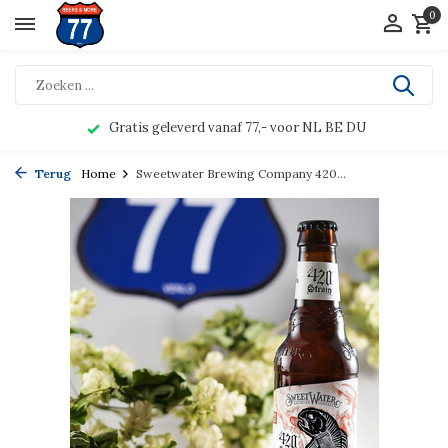
0
Gratis geleverd vanaf 77,- voor NL BE DU
Terug
Home
Sweetwater Brewing Company 420...