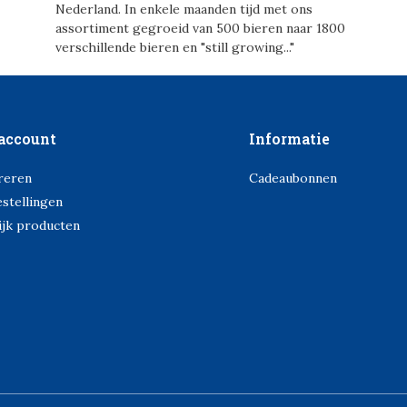
Nederland. In enkele maanden tijd met ons
assortiment gegroeid van 500 bieren naar 1800
verschillende bieren en "still growing..."
account
Informatie
reren
Cadeaubonnen
estellingen
ijk producten