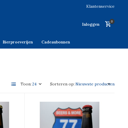
Klantenservice
0
Inloggen
Bierproeverijen
Cadeaubonnen
Toon:
Sorteren op: