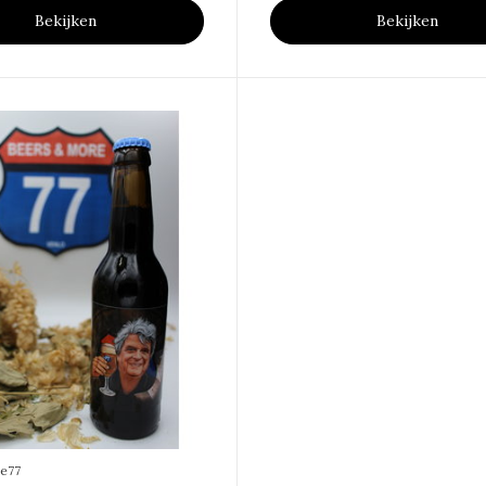
Bekijken
Bekijken
e77