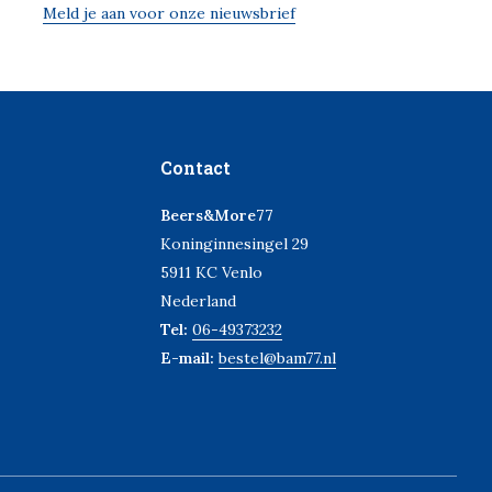
Meld je aan voor onze nieuwsbrief
Contact
Beers&More77
Koninginnesingel 29
5911 KC Venlo
Nederland
Tel:
06-49373232
E-mail:
bestel@bam77.nl