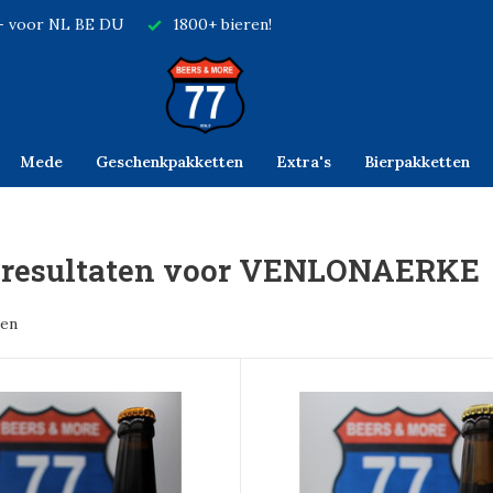
,- voor NL BE DU
1800+ bieren!
Mede
Geschenkpakketten
Extra's
Bierpakketten
resultaten voor VENLONAERKE
ten