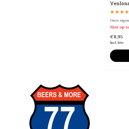
Venlona
Onze eigen 
Niet op 
€8,95
Incl. btw