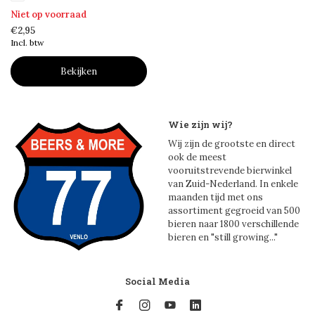
Niet op voorraad
€2,95
Incl. btw
Bekijken
Wie zijn wij?
Wij zijn de grootste en direct
ook de meest
vooruitstrevende bierwinkel
van Zuid-Nederland. In enkele
maanden tijd met ons
assortiment gegroeid van 500
bieren naar 1800 verschillende
bieren en "still growing..."
Social Media