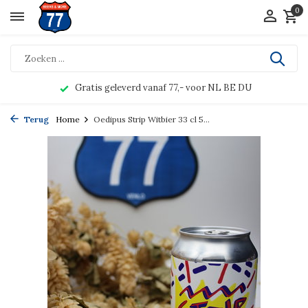
0
Gratis geleverd vanaf 77,- voor NL BE DU
Terug
Home
Oedipus Strip Witbier 33 cl 5...