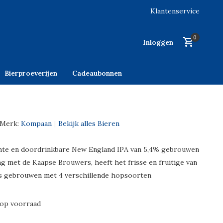
Klantenservice
0
Inloggen
Bierproeverijen
Cadeaubonnen
Merk:
Kompaan
Bekijk alles Bieren
hte en doordrinkbare New England IPA van 5,4% gebrouwen
g met de Kaapse Brouwers, heeft het frisse en fruitige van
s gebrouwen met 4 verschillende hopsoorten
 op voorraad