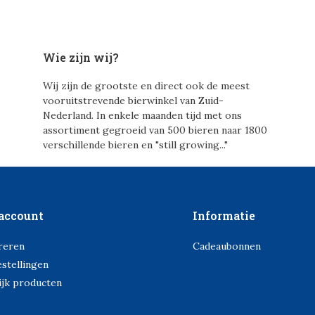
Wie zijn wij?
Wij zijn de grootste en direct ook de meest
vooruitstrevende bierwinkel van Zuid-
Nederland. In enkele maanden tijd met ons
assortiment gegroeid van 500 bieren naar 1800
verschillende bieren en "still growing..."
account
Informatie
reren
Cadeaubonnen
estellingen
ijk producten