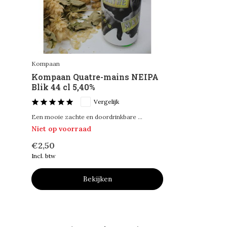
Kompaan
Kompaan Quatre-mains NEIPA
Blik 44 cl 5,40%
Vergelijk
Een mooie zachte en doordrinkbare ...
Niet op voorraad
€2,50
Incl. btw
Bekijken