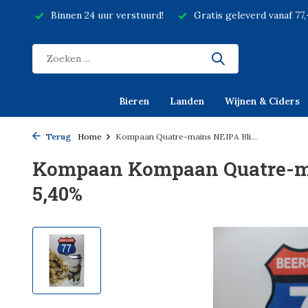
Binnen 24 uur verstuurd!
Gratis geleverd vanaf 77
Bieren
Landen
Wijnen & Ciders
Terug
Home
Kompaan Quatre-mains NEIPA Bli...
Kompaan Kompaan Quatre-ma
5,40%