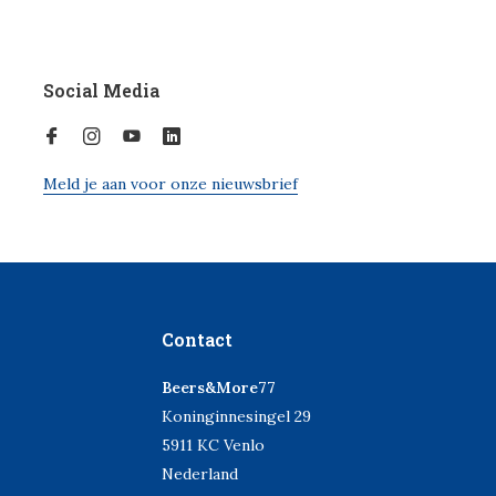
Social Media
Meld je aan voor onze nieuwsbrief
Contact
Beers&More77
Koninginnesingel 29
5911 KC Venlo
Nederland