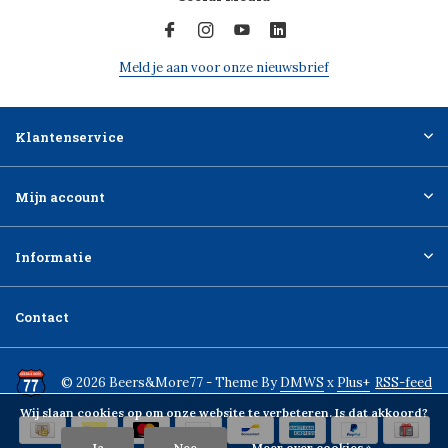
Meld je aan voor onze nieuwsbrief
Klantenservice
Mijn account
Informatie
Contact
© 2026 Beers&More77 - Theme By
DMWS
x
Plus+
RSS-feed
Wij slaan cookies op om onze website te verbeteren. Is dat akkoord?
Ja
Nee
Meer over cookies »