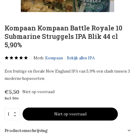
Kompaan Kompaan Battle Royale 10
Submarine Struggels IPA Blik 44 cl
5,90%
Merk:
Kompaan
Bekijk alles IPA
Een fruitige en florale New England IPA van 5,9% een clash tussen 3
moderne hopsoorten
€5,50
Niet op voorraad
Incl. btw
Niet op voorraad
Productomschrijving