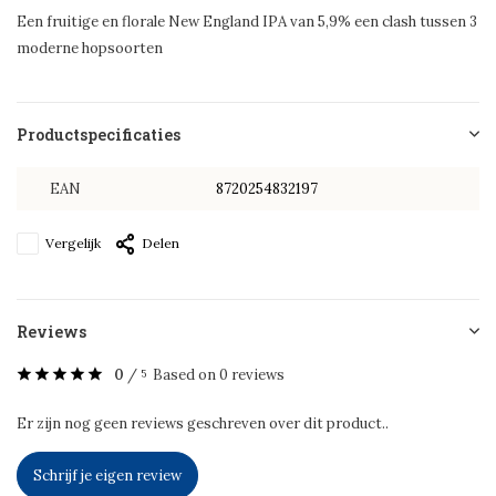
Een fruitige en florale New England IPA van 5,9% een clash tussen 3
moderne hopsoorten
Productspecificaties
EAN
8720254832197
Vergelijk
Delen
Reviews
0
/
Based on 0 reviews
5
Er zijn nog geen reviews geschreven over dit product..
Schrijf je eigen review