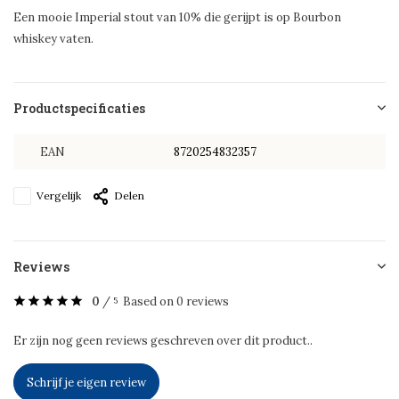
Een mooie Imperial stout van 10% die gerijpt is op Bourbon
whiskey vaten.
Productspecificaties
EAN
8720254832357
Vergelijk
Delen
Reviews
0
/
Based on 0 reviews
5
Er zijn nog geen reviews geschreven over dit product..
Schrijf je eigen review