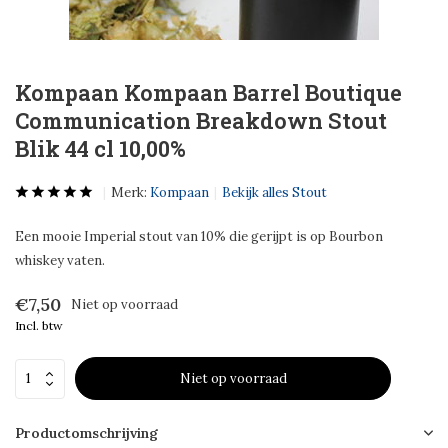
Kompaan Kompaan Barrel Boutique
Communication Breakdown Stout
Blik 44 cl 10,00%
Merk:
Kompaan
Bekijk alles Stout
Een mooie Imperial stout van 10% die gerijpt is op Bourbon
whiskey vaten.
€7,50
Niet op voorraad
Incl. btw
Niet op voorraad
Productomschrijving