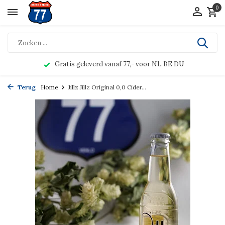
0
Gratis geleverd vanaf 77,- voor NL BE DU
Terug
Home
Jillz Jillz Original 0,0 Cider...