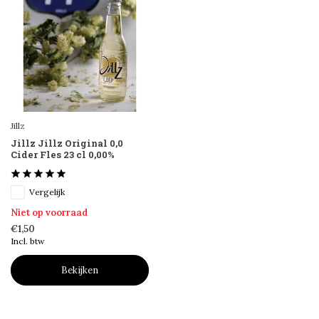
Jillz
Jillz Jillz Original 0,0
Cider Fles 23 cl 0,00%
Vergelijk
Niet op voorraad
€1,50
Incl. btw
Bekijken