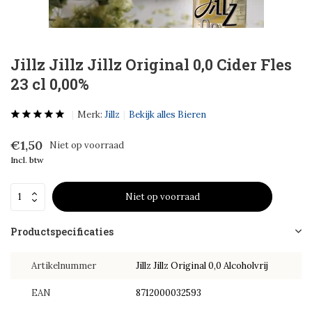
Jillz Jillz Jillz Original 0,0 Cider Fles
23 cl 0,00%
Merk:
Jillz
Bekijk alles Bieren
€1,50
Niet op voorraad
Incl. btw
Niet op voorraad
Productspecificaties
Artikelnummer
Jillz Jillz Original 0,0 Alcoholvrij
EAN
8712000032593