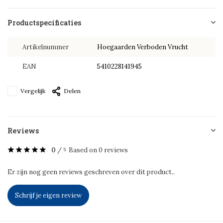
Productspecificaties
Artikelnummer
Hoegaarden Verboden Vrucht
EAN
5410228141945
Vergelijk
Delen
Reviews
0
/
Based on 0 reviews
5
Er zijn nog geen reviews geschreven over dit product..
Schrijf je eigen review