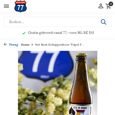
0
Gratis geleverd vanaf 77,- voor NL BE DU
Terug
Home
Het Nest Schuppenboer Tripel F...