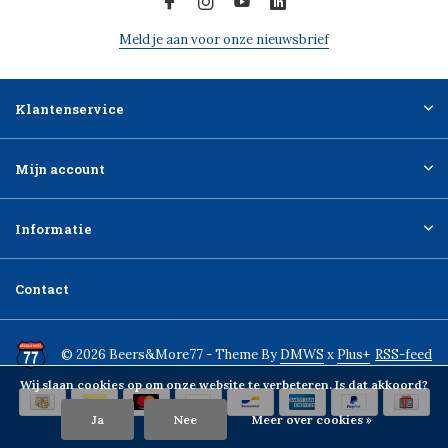
Meld je aan voor onze nieuwsbrief
Klantenservice
Mijn account
Informatie
Contact
© 2026 Beers&More77 - Theme By
DMWS
x
Plus+
RSS-feed
Wij slaan cookies op om onze website te verbeteren. Is dat akkoord?
Ja
Nee
Meer over cookies »