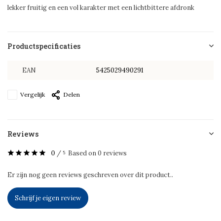
lekker fruitig en een vol karakter met een lichtbittere afdronk
Productspecificaties
EAN
5425029490291
Vergelijk
Delen
Reviews
0
/
Based on 0 reviews
5
Er zijn nog geen reviews geschreven over dit product..
Schrijf je eigen review