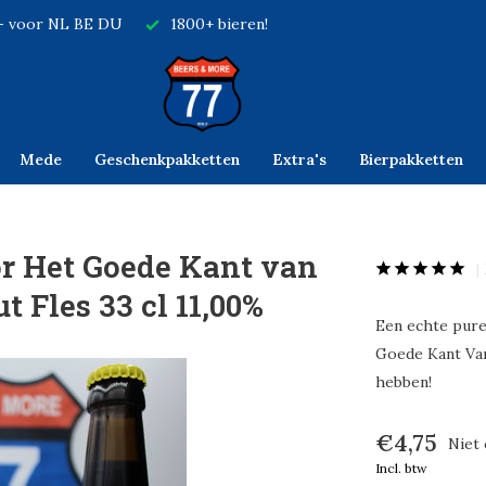
,- voor NL BE DU
1800+ bieren!
Mede
Geschenkpakketten
Extra's
Bierpakketten
r Het Goede Kant van
t Fles 33 cl 11,00%
Een echte pure
Goede Kant Van
hebben!
€4,75
Niet
Incl. btw