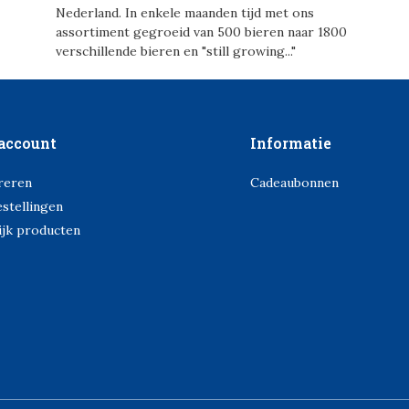
Nederland. In enkele maanden tijd met ons
assortiment gegroeid van 500 bieren naar 1800
verschillende bieren en "still growing..."
account
Informatie
reren
Cadeaubonnen
estellingen
ijk producten