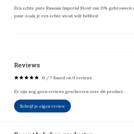
Een echte pure Russian Imperial Stout van 11% gebrouwen
puur zoals je een echte stout wilt hebben!
Reviews
0
/
Based on 0 reviews
5
Er zijn nog geen reviews geschreven over dit product..
Schrijf je eigen review