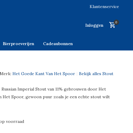
Klantenservice
0
Inloggen
Bierproeverijen
Cadeaubonnen
Merk:
Het Goede Kant Van Het Spoor
Bekijk alles Stout
 Russian Imperial Stout van 11% gebrouwen door Het
 Het Spoor, gewoon puur zoals je een echte stout wilt
 op voorraad