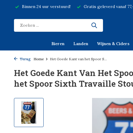
Binnen 24 uur verstuurd!
Gratis geleverd vanaf 77
Bieren
Landen
Wijnen & Ciders
Terug
Home
Het Goede Kant van het Spoor S...
Het Goede Kant Van Het Spoo
het Spoor Sixth Travaille Stou