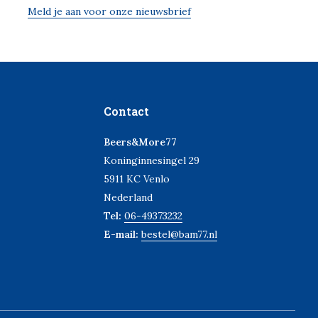
Meld je aan voor onze nieuwsbrief
Contact
Beers&More77
Koninginnesingel 29
5911 KC Venlo
Nederland
Tel:
06-49373232
E-mail:
bestel@bam77.nl