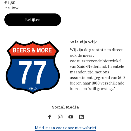
€4,50
Incl. btw
Bekijken
Wie zijn wij?
Wij zijn de grootste en direct
ook de meest
vooruitstrevende bierwinkel
van Zuid-Nederland. In enkele
maanden tijd met ons
assortiment gegroeid van 500
bieren naar 1800 verschillende
bieren en "still growing..."
Social Media
Meld je aan voor onze nieuwsbrief