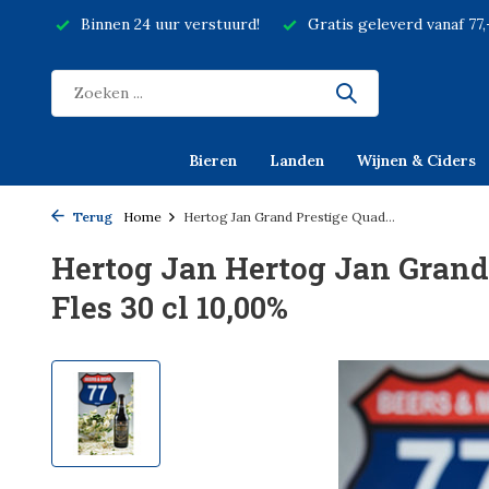
Binnen 24 uur verstuurd!
Gratis geleverd vanaf 77
Bieren
Landen
Wijnen & Ciders
Terug
Home
Hertog Jan Grand Prestige Quad...
Hertog Jan Hertog Jan Grand
Fles 30 cl 10,00%