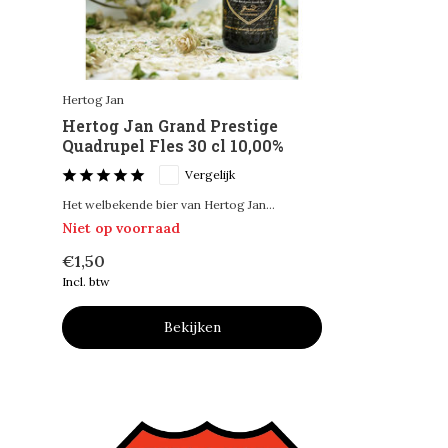
Hertog Jan
Hertog Jan Grand Prestige
Quadrupel Fles 30 cl 10,00%
Vergelijk
Het welbekende bier van Hertog Jan...
Niet op voorraad
€1,50
Incl. btw
Bekijken