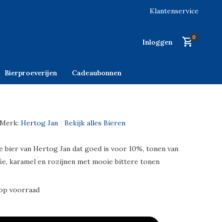
Klantenservice
0
Inloggen
Bierproeverijen
Cadeaubonnen
Merk:
Hertog Jan
Bekijk alles Bieren
 bier van Hertog Jan dat goed is voor 10%, tonen van
fie, karamel en rozijnen met mooie bittere tonen
op voorraad