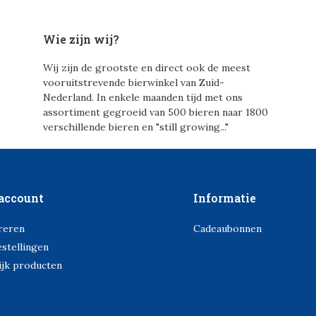
Wie zijn wij?
Wij zijn de grootste en direct ook de meest
vooruitstrevende bierwinkel van Zuid-
Nederland. In enkele maanden tijd met ons
assortiment gegroeid van 500 bieren naar 1800
verschillende bieren en "still growing..."
account
Informatie
reren
Cadeaubonnen
estellingen
ijk producten