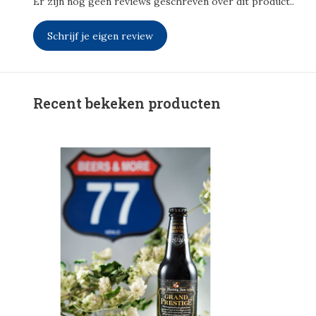
Er zijn nog geen reviews geschreven over dit product..
Schrijf je eigen review
Recent bekeken producten