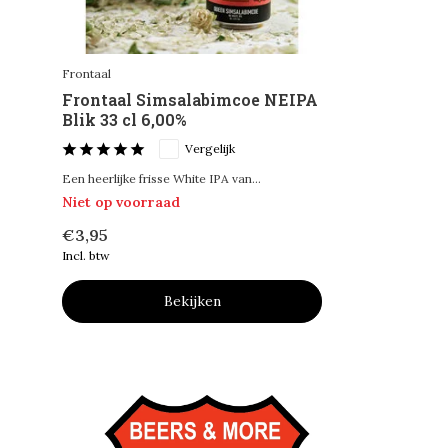
Frontaal
Frontaal Simsalabimcoe NEIPA
Blik 33 cl 6,00%
Vergelijk
Een heerlijke frisse White IPA van...
Niet op voorraad
€3,95
Incl. btw
Bekijken