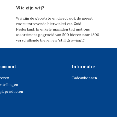
Wie zijn wij?
Wij zijn de grootste en direct ook de meest
vooruitstrevende bierwinkel van Zuid-
Nederland. In enkele maanden tijd met ons
assortiment gegroeid van 500 bieren naar 1800
verschillende bieren en "still growing..."
account
Informatie
reren
Cadeaubonnen
estellingen
ijk producten