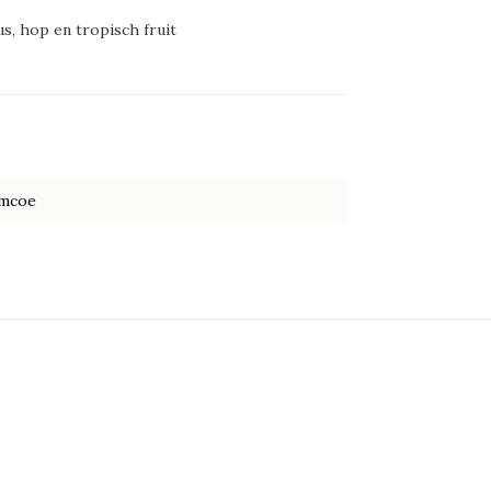
us, hop en tropisch fruit
imcoe