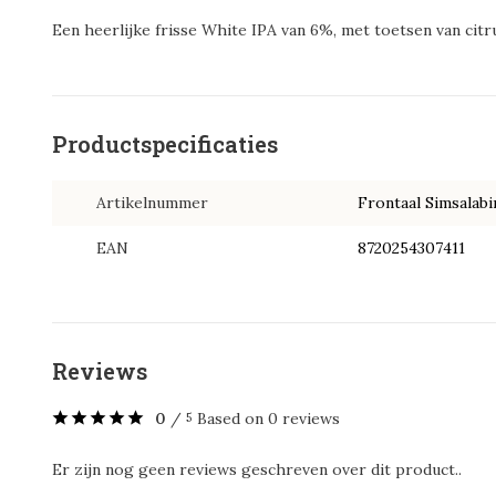
Een heerlijke frisse White IPA van 6%, met toetsen van citr
Productspecificaties
Artikelnummer
Frontaal Simsalab
EAN
8720254307411
Reviews
0
/
Based on 0 reviews
5
Er zijn nog geen reviews geschreven over dit product..