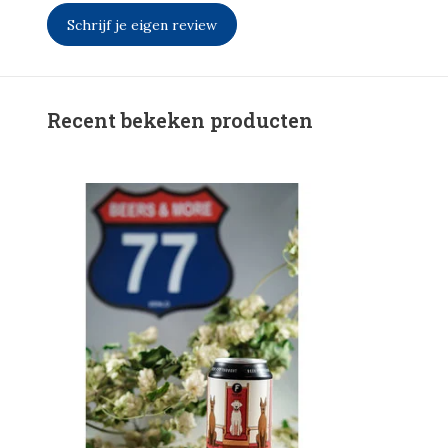
Schrijf je eigen review
Recent bekeken producten