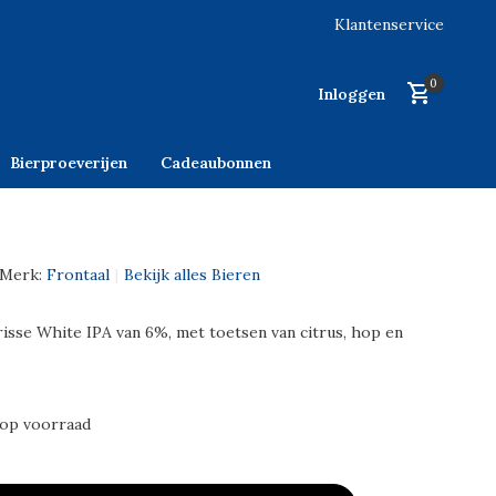
Klantenservice
0
Inloggen
Bierproeverijen
Cadeaubonnen
Merk:
Frontaal
Bekijk alles Bieren
risse White IPA van 6%, met toetsen van citrus, hop en
 op voorraad