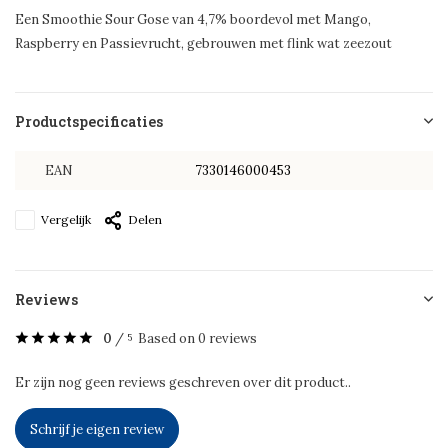
Een Smoothie Sour Gose van 4,7% boordevol met Mango,
Raspberry en Passievrucht, gebrouwen met flink wat zeezout
Productspecificaties
EAN
7330146000453
Vergelijk
Delen
Reviews
0
/
Based on 0 reviews
5
Er zijn nog geen reviews geschreven over dit product..
Schrijf je eigen review