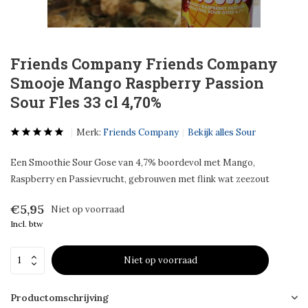
Friends Company Friends Company
Smooje Mango Raspberry Passion
Sour Fles 33 cl 4,70%
Merk:
Friends Company
Bekijk alles Sour
Een Smoothie Sour Gose van 4,7% boordevol met Mango,
Raspberry en Passievrucht, gebrouwen met flink wat zeezout
€5,95
Niet op voorraad
Incl. btw
Niet op voorraad
Productomschrijving