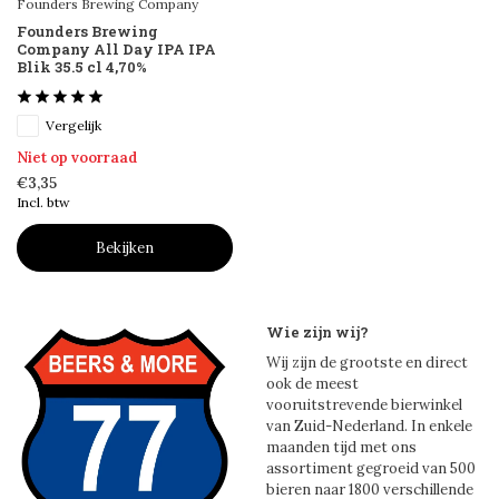
Founders Brewing Company
Founders Brewing
Company All Day IPA IPA
Blik 35.5 cl 4,70%
Vergelijk
Niet op voorraad
€3,35
Incl. btw
Bekijken
Wie zijn wij?
Wij zijn de grootste en direct
ook de meest
vooruitstrevende bierwinkel
van Zuid-Nederland. In enkele
maanden tijd met ons
assortiment gegroeid van 500
bieren naar 1800 verschillende