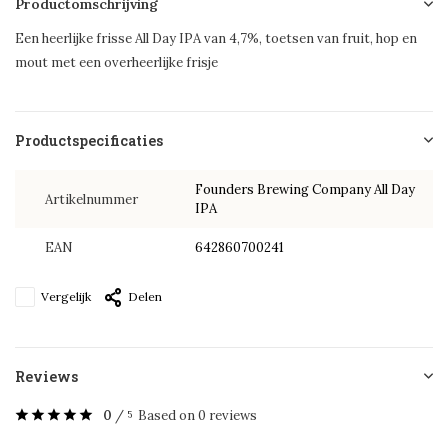
Productomschrijving
Een heerlijke frisse All Day IPA van 4,7%, toetsen van fruit, hop en
mout met een overheerlijke frisje
Productspecificaties
Founders Brewing Company All Day
Artikelnummer
IPA
EAN
642860700241
Vergelijk
Delen
Reviews
0
/
Based on 0 reviews
5