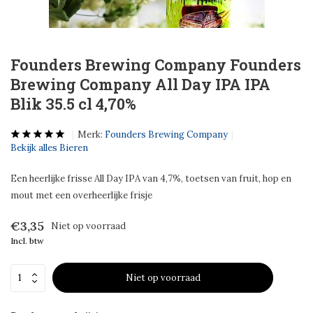
Founders Brewing Company Founders
Brewing Company All Day IPA IPA
Blik 35.5 cl 4,70%
Merk:
Founders Brewing Company
Bekijk alles Bieren
Een heerlijke frisse All Day IPA van 4,7%, toetsen van fruit, hop en
mout met een overheerlijke frisje
€3,35
Niet op voorraad
Incl. btw
Niet op voorraad