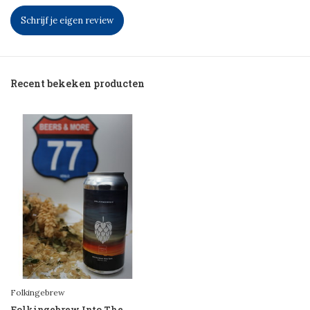
Schrijf je eigen review
Recent bekeken producten
Folkingebrew
Folkingebrew Into The