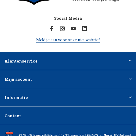
Social Media
Meld je aan voor onze nieuwsbrief
Klantenservice
Mijn account
Informatie
Contact
© 2026 Beers&More77 - Theme By
DMWS
x
Plus+
RSS-feed