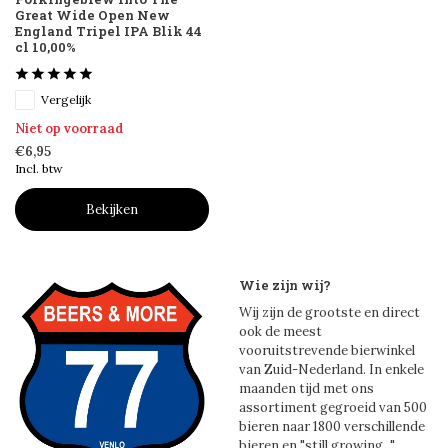
Great Wide Open New
England Tripel IPA Blik 44
cl 10,00%
Vergelijk
Niet op voorraad
€6,95
Incl. btw
Bekijken
Wie zijn wij?
Wij zijn de grootste en direct
ook de meest
vooruitstrevende bierwinkel
van Zuid-Nederland. In enkele
maanden tijd met ons
assortiment gegroeid van 500
bieren naar 1800 verschillende
bieren en "still growing..."