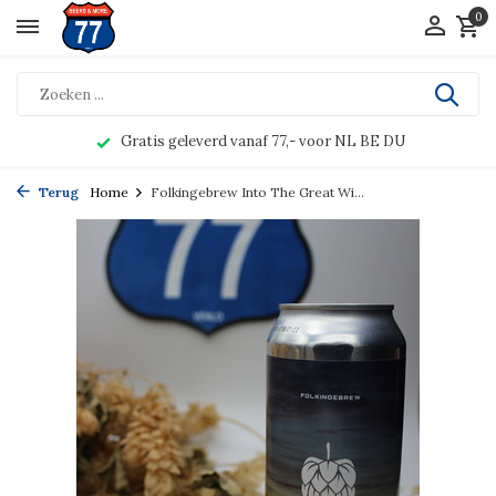
0
Gratis geleverd vanaf 77,- voor NL BE DU
Terug
Home
Folkingebrew Into The Great Wi...